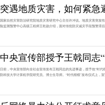
突遇地质灾害，如何紧急
国家自然灾害防治研究院地质灾害研究中心主任许冲说。地质灾害突发性
险监测预警中心高级工程师王乾勋介绍，面对传统防灾减灾手段预警滞后
备主要用于山洪、城市内涝、地质灾害的风险监测和预警。”提升公众防
中央宣传部授予王戟同志“
日前，中央宣传部向全社会宣传发布王戟同志的先进事迹，授予他“时代楷模
防科技大学计算机学院研究员、博士生导师。“时代楷模”发布仪式上，宣
放了反映他先进事迹的短片，中央宣传部负责同志为王戟同志颁发了“时代
号。