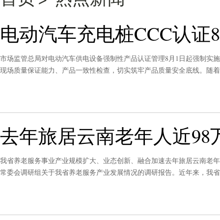
电动汽车充电桩CCC认证
市场监管总局对电动汽车供电设备强制性产品认证管理8月1日起强制实
现场质量保证能力、产品一致性检查，切实筑牢产品质量安全底线。随着
百姓出行需求的重要基础设施。
去年旅居云南老年人近98
我省养老服务事业产业规模扩大、业态创新、融合加速去年旅居云南老年
常委会调研组关于我省养老服务产业发展情况的调研报告。近年来，我省
养老服务供给，养老事业和产业发展呈现规模扩大、业态创新、融合加速