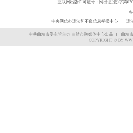
互联网出版许可证号：网出证(云)字第02
备
中央网信办违法和不良信息举报中心
‌ ‌‌ 
中共曲靖市委主管主办 曲靖市融媒体中心出品
曲靖
COPYRIGHT © BY WW