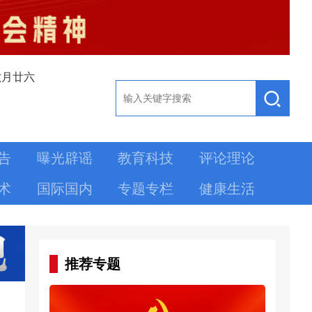
六月廿六
告
曝光辟谣
教育科技
评论理论
术
国际国内
专题专栏
健康生活
推荐专题