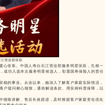
石江营业部张跃
暖心依靠。中国人寿白石江营业部服务明星张跃，扎根一
，成功入选本次服务明星候选人，彰显国寿保险人的责任
安稳的事业。从业以来，她深入了解客户家庭实际情况，
客户疑问耐心细致，通俗解读条款、用实例科普保障，以
。
中细致讲解、售后长效跟进，及时根据客户家庭变化优化
干诠释专业担当。