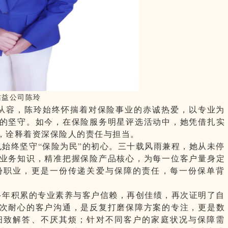
沾益公司陈玲
从容，陈玲始终怀揣着对保险事业的赤诚热爱，以专业为
的坚守。如今，在保险服务明星评选活动中，她凭借扎实
，诠释着资深保险人的责任与担当。
始终坚守“保险为民”的初心。三十载风雨兼程，她从未停
业务知识，精准把握保险产品核心，为每一位客户量身定
份职业，更是一份传递关爱与保障的责任，每一份保单背
多年积累的专业素养与客户信赖，再创佳绩，再次证明了自
次耐心的客户沟通，是反复打磨保障方案的专注，更是数
细致解答、不厌其烦；针对不同客户的家庭状况与保障需