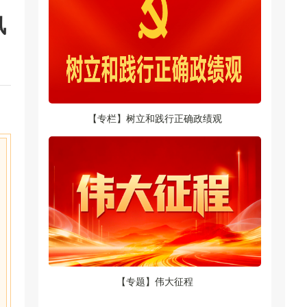
风
【专栏】树立和践行正确政绩观
【专题】伟大征程