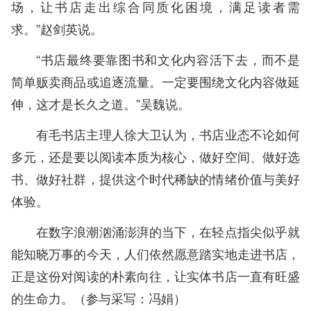
场，让书店走出综合同质化困境，满足读者需
求。”赵剑英说。
“书店最终要靠图书和文化内容活下去，而不是
简单贩卖商品或追逐流量。一定要围绕文化内容做延
伸，这才是长久之道。”吴魏说。
有毛书店主理人徐大卫认为，书店业态不论如何
多元，还是要以阅读本质为核心，做好空间、做好选
书、做好社群，提供这个时代稀缺的情绪价值与美好
体验。
在数字浪潮汹涌澎湃的当下，在轻点指尖似乎就
能知晓万事的今天，人们依然愿意踏实地走进书店，
正是这份对阅读的朴素向往，让实体书店一直有旺盛
的生命力。（参与采写：冯娟）