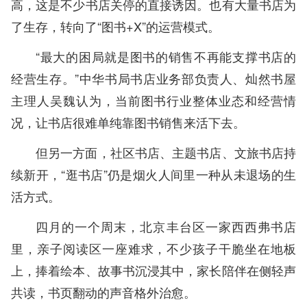
高，这是不少书店关停的直接诱因。也有大量书店为
了生存，转向了“图书+X”的运营模式。
“最大的困局就是图书的销售不再能支撑书店的
经营生存。”中华书局书店业务部负责人、灿然书屋
主理人吴魏认为，当前图书行业整体业态和经营情
况，让书店很难单纯靠图书销售来活下去。
但另一方面，社区书店、主题书店、文旅书店持
续新开，“逛书店”仍是烟火人间里一种从未退场的生
活方式。
四月的一个周末，北京丰台区一家西西弗书店
里，亲子阅读区一座难求，不少孩子干脆坐在地板
上，捧着绘本、故事书沉浸其中，家长陪伴在侧轻声
共读，书页翻动的声音格外治愈。