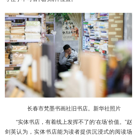
长春市梵墨书画社旧书店。新华社照片
“实体书店，有着线上发挥不了的‘在场’价值。”赵
剑英认为，实体书店能为读者提供沉浸式的阅读场