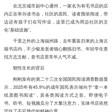
在北京城市副中心通州，一家名为有毛书店的店
内正在举办读书会，社区的居民、读者围坐阅读，旁
边还有孩子们在写作业，这里已成为周边社区的文
化“基础设施”。
千里之外的上海福州路，去年重装归来的上海古
籍书店内，不少银发老者细心翻拣旧书、年轻学生查
找方志文献，老书店里常年人气不减。
韧性生长的背后
刚刚发布的第二十三次全国国民阅读调查数据显
示，2025年有45.9%的成年国民表示倾向于“拿一本
纸质图书阅读”，居各类阅读方式之首。即便电子
书、听书、短视频瓜分了大量注意力，实体书店依然
守住了不可替代的精神位置。