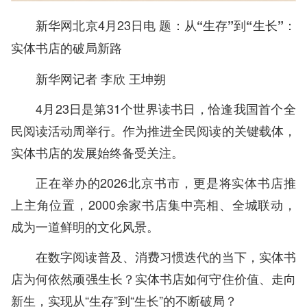
新华网北京4月23日电
题：从“生存”到“生长”：
实体书店的破局新路
新华网记者 李欣 王坤朔
4月23日是第31个世界读书日，恰逢我国首个‌全
民阅读活动周举行。作为推进全民阅读的关键载体，
实体书店的发展始终备受关注。
正在举办的2026北京书市，更是将实体书店推
上主角位置，2000余家书店集中亮相、全城联动，
成为一道鲜明的文化风景。
在数字阅读普及、消费习惯迭代的当下，实体书
店为何依然顽强生长？实体书店如何守住价值、走向
新生，实现从“生存”到“生长”的不断破局？