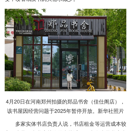
4月20日在河南郑州拍摄的郑品书舍（佳仕阁店），
该书屋因经营问题于2025年暂停开放。新华社照片
多家实体书店负责人说，书店租金等运营成本较