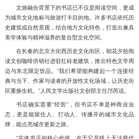
文旅融合背景下的书店已不仅是阅读空间，更成
为城市文化地标与旅游打卡目的地。许多书店依托历
史建筑或自然景观，结合地方文化特色，打造出兼具
美学体验与精神滋养的复合型文化空间。
在长春的北京大街西历史文化街区，朝花夕拾阅
读文创咖啡供销社进驻红砖老建筑，推出特色文学周
边与东北限定饮品。“我们希望能构建起一个连接经
典与当下、作家与读者的开放性文化场域，让历史街
区重焕生机。”人民文学出版社文创部主任邝芮说。
书店确实需要“经营”，但书店不单是种商业业
态，更是能留住人、打动人、传播开的城市文化品
牌，能点亮城市更新之路。
“实体书店的核心价值，在于它是线上无法替代