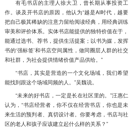
有毛书店的主理人徐大卫，曾长期从事投资工
作。谈及开书店的原因，他认为“越是AI时代，越要
把自己极其稀缺的注意力留给阅读经典，用经典训练
审美和评价体系。实体书店能提供的独特价值在于，
能通过选书、荐书，提供生活提案；以书为媒，发挥
书的‘强标签’和书店空间属性，做同圈层人群的社交
和社群，为社会提供情绪价值产品供给。”
“书店，其实是营造的一个文化场域，我们希望
能找到跟这个场域同频的人。”吴魏说。
“未来的好书店，一定是长在社区里的。”汪惠仁
认为，“书店经营者，你不仅在经营书店，你也是未
来生活的预判者、真切设计者。你要考虑，书店与社
区的老人和孩子应该建立起什么样的关系？”