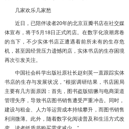
几家欢乐几家愁
近日，已陪伴读者20年的北京豆瓣书店在社交媒
体宣布，将于5月18日正式闭店。在数字化浪潮席卷
的当下，不少实体书店正遭遇着前所未有的生存危
机，甚至因经营压力遗憾闭店，实体书店的生存困境
再次引发关注。
中国社会科学出版社原社长赵剑英一直跟踪实体
书店的生存与发展状况，“根据调研结果，书店困局
主要有几方面原因：首先，图书盗版猖獗与电商渠道
管理失序，导致书店图书销售遭受严重冲击。同时，
建设与租金、人力等运营成本持续攀升，而图书销售
利润微薄。此外，随着数字化阅读普及和生活方式改
变，读者纸质书购买需求减少。”