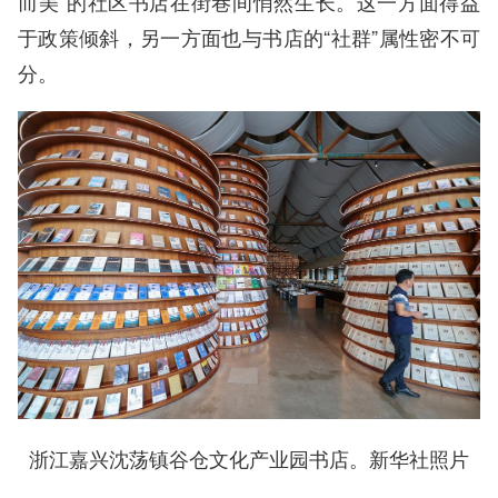
而美”的社区书店在街巷间悄然生长。这一方面得益
于政策倾斜，另一方面也与书店的“社群”属性密不可
分。
浙江嘉兴沈荡镇谷仓文化产业园书店。新华社照片