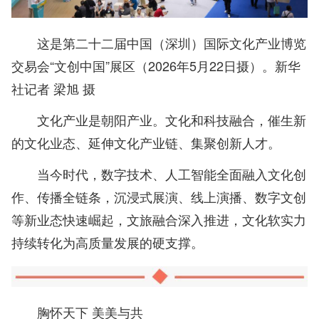
这是第二十二届中国（深圳）国际文化产业博览
交易会“文创中国”展区（2026年5月22日摄）。新华
社记者 梁旭 摄
文化产业是朝阳产业。文化和科技融合，催生新
的文化业态、延伸文化产业链、集聚创新人才。
当今时代，数字技术、人工智能全面融入文化创
作、传播全链条，沉浸式展演、线上演播、数字文创
等新业态快速崛起，文旅融合深入推进，文化软实力
持续转化为高质量发展的硬支撑。
胸怀天下 美美与共