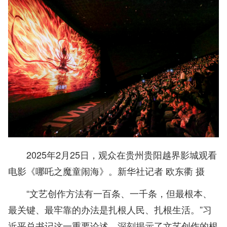
2025年2月25日，观众在贵州贵阳越界影城观看
电影《哪吒之魔童闹海》。新华社记者 欧东衢 摄
“文艺创作方法有一百条、一千条，但最根本、
最关键、最牢靠的办法是扎根人民、扎根生活。”习
近平总书记这一重要论述，深刻揭示了文艺创作的根