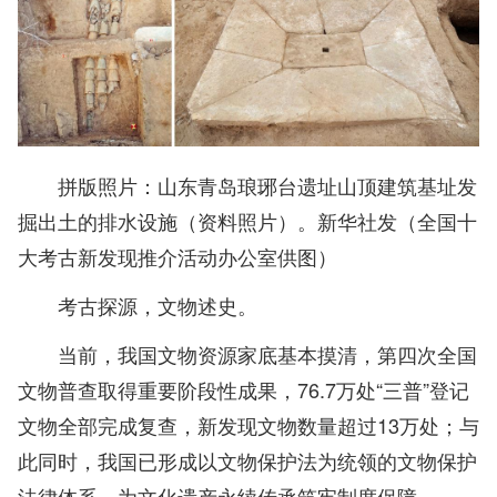
拼版照片：山东青岛琅琊台遗址山顶建筑基址发
掘出土的排水设施（资料照片）。新华社发（全国十
大考古新发现推介活动办公室供图）
考古探源，文物述史。
当前，我国文物资源家底基本摸清，第四次全国
文物普查取得重要阶段性成果，76.7万处“三普”登记
文物全部完成复查，新发现文物数量超过13万处；与
此同时，我国已形成以文物保护法为统领的文物保护
法律体系，为文化遗产永续传承筑牢制度保障。