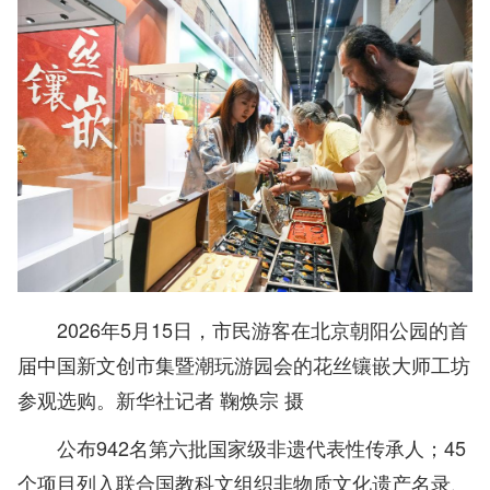
2026年5月15日，市民游客在北京朝阳公园的首
届中国新文创市集暨潮玩游园会的花丝镶嵌大师工坊
参观选购。新华社记者 鞠焕宗 摄
公布942名第六批国家级非遗代表性传承人；45
个项目列入联合国教科文组织非物质文化遗产名录、