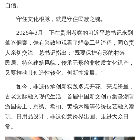
自信。
守住文化根脉，就是守住民族之魂。
2025年3月，正在贵州考察的习近平总书记来到
肇兴侗寨，饶有兴致地观看了蜡染工艺流程，同负责
人亲切交流。总书记指出：“既要保护有形的村落、
民居、特色建筑风貌，传承无形的非物质文化遗产，
又要推动其创造性转化、创新性发展。”
如今，非遗传承创新实践多点开花、亮点纷呈，
古老文脉融入现代生活。首届中国新文创市集暨潮玩
游园会上，京绣、盘扣、黄杨木雕等传统技艺融入潮
玩、日用品设计，非遗创意跨界出圈、走进大众日
常。