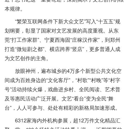
本规律。
“繁荣互联网条件下新大众文艺”写入“十五五”规
划纲要，彰显了国家对文艺发展的高度重视。从东
莞“打工作家群”、宁夏西海固“庄稼汉作家”，到郑州
打造“微短剧之都”、横店跨界“竖店”，更多普通人成
为文艺创作的主角。
放眼神州，遍布城乡的4万多个新型公共文化空
间成为百姓身边的“文化客厅”，“村歌”“村晚”等“村字
号”活动持续火爆，戏曲进乡村、全民阅读、艺术普
及等惠民活动广泛开展。文艺“看台”变为全民“舞
台”，人人可参与、处处有精彩的新格局加速形成。
6312家海内外机构参展，超12万件文化精品汇