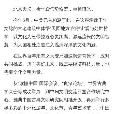
北京天坛，祈年殿气势恢宏，重檐琉光。
今年5月，中美元首相聚于此，在这座承载千年
文脉的古老建筑中体悟“天圆地方”的宇宙观与处世哲
学，以文化为纽带拉近心灵距离。源远流长的文明智
慧，为大国相处之道注入温润深厚的文化内涵。
在世界百年未有之大变局加速演进背景下，应对
共同挑战、迈向美好未来，既需要经济科技力量，也
需要文化文明力量。
从“读懂中国”国际会议、“良渚论坛”、世界古典
学大会等成功举办，到中匈文明交流互鉴合作研究中
心、雅典中国古典文明研究院相继开设，再到举行多
姿多彩的中外旅游年、文化节、青年艺术节……中国