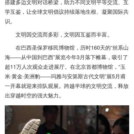
搭建多边文明对话桥梁，助力不同文明平等交流、互
学互鉴，让全球文明倡议持续落地生根、凝聚国际共
识。
文明因交流而多彩，文明因互鉴而丰富。
在巴西圣保罗移民博物馆，历时160天的“丝系山
海——从中国到巴西”展览今年3月落下帷幕，吸引了
超11万人次观众走进展厅。在北京首都博物馆，“玉
米·黄金·美洲豹——玛雅与安第斯古代文明”展5月甫
一开幕就迎来排队观展。跨越半球的文明交流，释放
出穿越时空的强大魅力。