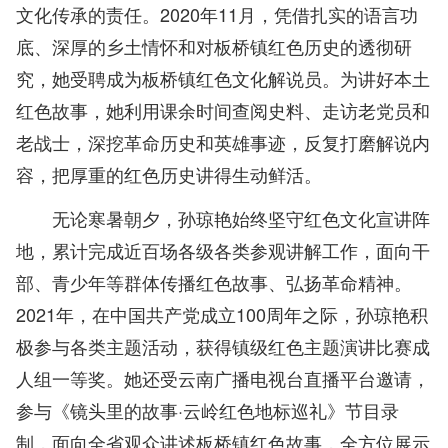
文化传承的责任。2020年11月，凭借扎实的语言功
底、深厚的乡土情怀和对板桥镇红色历史的透彻研
究，她受聘成为板桥镇红色文化解说员。为讲好本土
红色故事，她利用课余时间查阅史料、走访老党员和
老战士，深挖革命历史和英雄事迹，反复打磨解说内
容，把厚重的红色历史讲得生动鲜活。
无论寒暑朝夕，孙琼艳始终坚守红色文化宣讲阵
地，累计完成近百场各级各类参观讲解工作，面向干
部、青少年等群体传播红色故事、弘扬革命精神。
2021年，在中国共产党成立100周年之际，孙琼艳积
极参与各类主题活动，获得镇级红色主题演讲比赛成
人组一等奖。她还受云南广播电视台直播平台邀请，
参与《镜头里的故事·云岭红色地标巡礼》节目录
制，面向全省观众讲述板桥镇红色故事，全方位展示