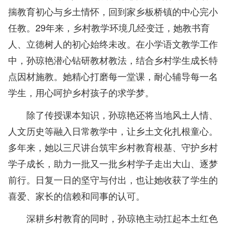
揣教育初心与乡土情怀，回到家乡板桥镇的中心完小
任教。29年来，乡村教学环境几经变迁，她教书育
人、立德树人的初心始终未改。在小学语文教学工作
中，孙琼艳潜心钻研教材教法，结合乡村学生成长特
点因材施教。她精心打磨每一堂课，耐心辅导每一名
学生，用心呵护乡村孩子的求学梦。
除了传授课本知识，孙琼艳还将当地风土人情、
人文历史等融入日常教学中，让乡土文化扎根童心。
多年来，她以三尺讲台筑牢乡村教育根基、守护乡村
学子成长，助力一批又一批乡村学子走出大山、逐梦
前行。日复一日的坚守与付出，也让她收获了学生的
喜爱、家长的信赖和同事的认可。
深耕乡村教育的同时，孙琼艳主动扛起本土红色