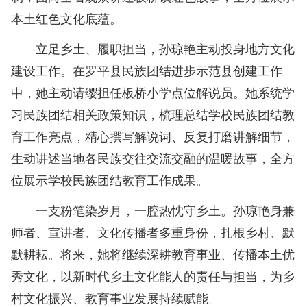
本土红色文化底蕴。
立足乡土、履职担当，孙琼艳主动投身地方文化
建设工作。在罗平县民族团结进步示范县创建工作
中，她主动请缨担任板桥小学点位解说员。她系统学
习民族团结相关政策知识，梳理总结学校民族团结教
育工作亮点，精心撰写解说词、反复打磨讲解细节，
生动讲述当地各民族交往交流交融的温暖故事，全方
位展示学校民族团结教育工作成果。
一支粉笔染岁月，一腔热忱守乡土。孙琼艳身兼
师者、宣讲者、文化传播者多重身份，扎根乡村、默
默耕耘。将来，她将继续深耕教育事业、传播本土优
秀文化，以新时代乡土文化能人的责任与担当，为乡
村文化振兴、教育事业发展持续赋能。