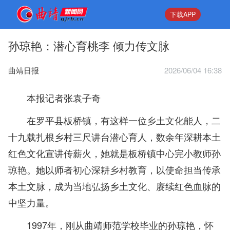
下载APP
孙琼艳：潜心育桃李 倾力传文脉
曲靖日报
2026/06/04 16:38
本报记者张袁子奇
在罗平县板桥镇，有这样一位乡土文化能人，二
十九载扎根乡村三尺讲台潜心育人，数余年深耕本土
红色文化宣讲传薪火，她就是板桥镇中心完小教师孙
琼艳。她以师者初心深耕乡村教育，以使命担当传承
本土文脉，成为当地弘扬乡土文化、赓续红色血脉的
中坚力量。
1997年，刚从曲靖师范学校毕业的孙琼艳，怀