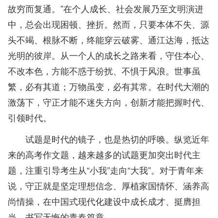
故穷而复通。”在个人成长、社会发展乃至文明演进
中，总会出现困顿、挫折。然而，只要本体不失、源
头不竭、根脉不断，终能穿云破雾、通江达海，抵达
光明的彼岸。从一个人的成长之路来看，守住本心、
不改本色，方能不惑于纷扰、不惧于风浪。世事虽
繁，必有其道；万物虽变，必有其常。在时代大潮的
激荡下，守正才能不迷失方向，创新才能把握时代、
引领时代。
试题是时代的镜子，也是热切的呼唤。纵览近年
来的高考作文题，越来越多的试题更加突出时代主
题，注重引导考生从“小我”走向“大我”。对于青年来
说，守正就是坚定理想信念、厚植家国情怀、涵养高
尚情操，在中国式现代化建设中成长成才、挺膺担
当，书写无悔的青春篇章。