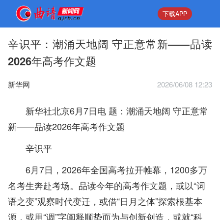
下载APP
辛识平：潮涌天地阔 守正意常新——品读
2026年高考作文题
新华网
2026/06/08 12:23
新华社北京6月7日电 题：潮涌天地阔 守正意常
新——品读2026年高考作文题
辛识平
6月7日，2026年全国高考拉开帷幕，1200多万
名考生奔赴考场。品读今年的高考作文题，或以“词
语之变”观察时代变迁，或借“日月之体”探索根基本
源，或用“调”字阐释顺势而为与创新创造，或就“科