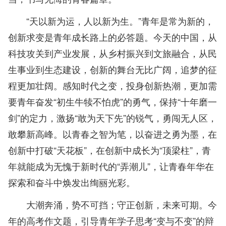
“天以新为运，人以新为生。”青年是常为新的，
创新求变是青年成长路上的必答题。今天的中国，从
科技攻关到产业发展，从乡村振兴到文旅融合，从民
生事业到生态建设，创新的舞台无比广阔，追梦的征
程更加壮阔。感知时代之变，投身创新热潮，更加需
要青年奋发“初生牛犊不怕虎”的勇气，保持“十年磨一
剑”的定力，激扬“敢为天下先”的锐气，勇闯无人区，
敢攀新高峰。以青春之智为笔，以奋进之勇为墨，在
创新中打破“天花板”，在创新中成长为“顶梁柱”，青
年就能成为无愧于新时代的“弄潮儿”，让青春年华在
探索和奋斗中焕发出绚丽光彩。
大潮奔涌，势不可挡；守正创新，未来可期。今
年的高考作文题，引导青年学子思考“变与不变”的辩