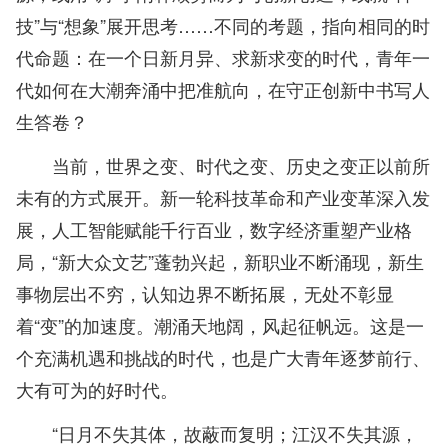
技”与“想象”展开思考……不同的考题，指向相同的时
代命题：在一个日新月异、求新求变的时代，青年一
代如何在大潮奔涌中把准航向，在守正创新中书写人
生答卷？
当前，世界之变、时代之变、历史之变正以前所
未有的方式展开。新一轮科技革命和产业变革深入发
展，人工智能赋能千行百业，数字经济重塑产业格
局，“新大众文艺”蓬勃兴起，新职业不断涌现，新生
事物层出不穷，认知边界不断拓展，无处不彰显
着“变”的加速度。潮涌天地阔，风起征帆远。这是一
个充满机遇和挑战的时代，也是广大青年逐梦前行、
大有可为的好时代。
“日月不失其体，故蔽而复明；江汉不失其源，