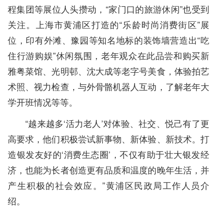
程集团等展位人头攒动，“家门口的旅游休闲”也受到
关注。上海市黄浦区打造的“乐龄时尚消费街区”展
位，印有外滩、豫园等知名地标的装饰墙营造出“吃
住行游购娱”休闲氛围，老年观众在此品尝和购买新
雅粤菜馆、光明邨、沈大成等老字号美食，体验拍艺
术照、视力检查，与外骨骼机器人互动，了解老年大
学开班情况等等。
“越来越多‘活力老人’对体验、社交、悦己有了更
高要求，他们积极尝试新事物、新体验、新技术。打
造银发友好的‘消费生态圈’，不仅有助于壮大银发经
济，也能为长者创造更有品质和温度的晚年生活，并
产生积极的社会效应。”黄浦区民政局工作人员介
绍。