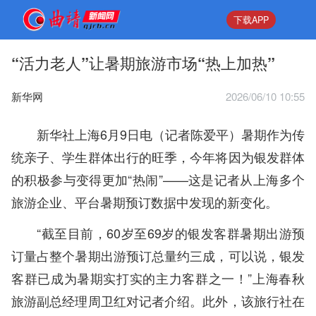
下载APP
“活力老人”让暑期旅游市场“热上加热”
新华网
2026/06/10 10:55
新华社上海6月9日电（记者陈爱平）暑期作为传
统亲子、学生群体出行的旺季，今年将因为银发群体
的积极参与变得更加“热闹”——这是记者从上海多个
旅游企业、平台暑期预订数据中发现的新变化。
“截至目前，60岁至69岁的银发客群暑期出游预
订量占整个暑期出游预订总量约三成，可以说，银发
客群已成为暑期实打实的主力客群之一！”上海春秋
旅游副总经理周卫红对记者介绍。此外，该旅行社在