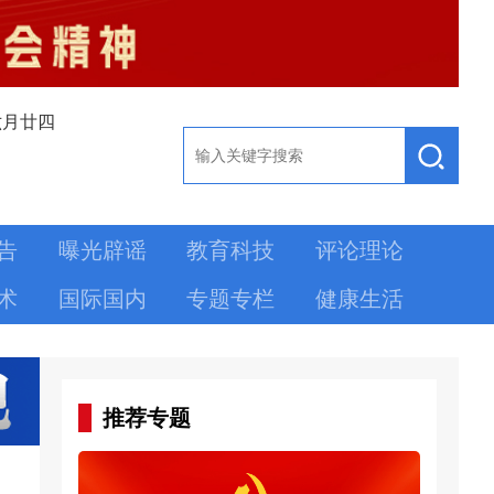
六月廿四
告
曝光辟谣
教育科技
评论理论
术
国际国内
专题专栏
健康生活
推荐专题