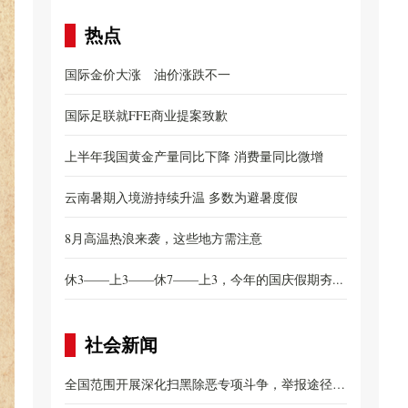
热点
国际金价大涨 油价涨跌不一
国际足联就FFE商业提案致歉
上半年我国黄金产量同比下降 消费量同比微增
云南暑期入境游持续升温 多数为避暑度假
8月高温热浪来袭，这些地方需注意
休3——上3——休7——上3，今年的国庆假期夯...
社会新闻
全国范围开展深化扫黑除恶专项斗争，举报途径公