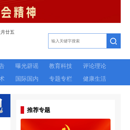
六月廿五
告
曝光辟谣
教育科技
评论理论
术
国际国内
专题专栏
健康生活
推荐专题