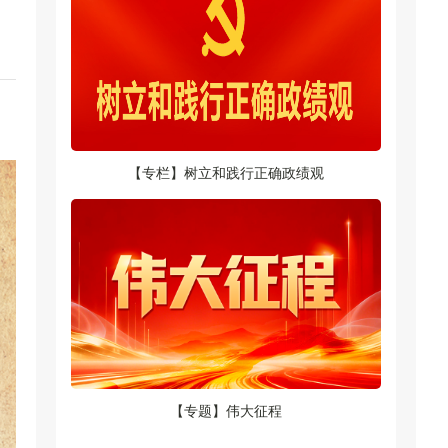
【专栏】树立和践行正确政绩观
【专题】伟大征程