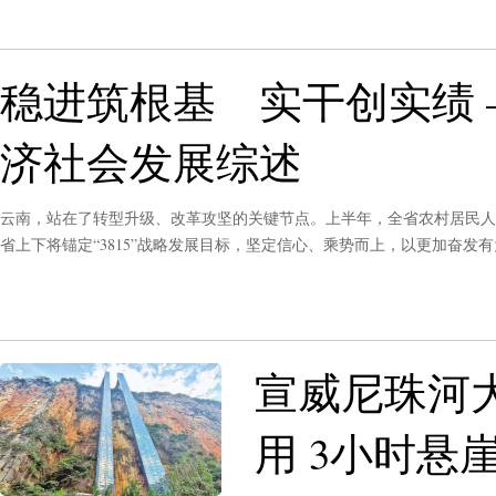
稳进筑根基 实干创实绩 
济社会发展综述
云南，站在了转型升级、改革攻坚的关键节点。上半年，全省农村居民人均
省上下将锚定“3815”战略发展目标，坚定信心、乘势而上，以更加奋
总书记为云南擘画的美好蓝图变成可感可及的幸福实景。
宣威尼珠河
用 3小时悬