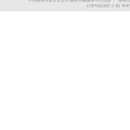
COPYRIGHT © BY WW