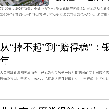
7月30日，2026“新疆是个好地方”非物质文化遗产援疆主题展示活动
黎锦等7个非遗代表性项目常驻，推动短期展览向长效传承转化。通过推
至8月3日。
从“摔不起”到“赔得稳”
年
人口老龄化浪潮奔涌而至，已成为今后较长一段时期我国的基本国情和需
康保险项目。中国人寿表示，也将深入参加银龄行动、“幸福敲门· 暖心
守护”志愿者保障方案，为参与老年人探访关爱活动的志愿者提供定制的