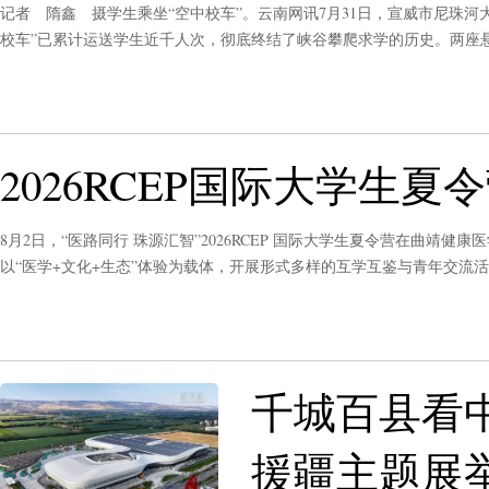
记者 隋鑫 摄学生乘坐“空中校车”。云南网讯7月31日，宣威市尼珠河大
校车”已累计运送学生近千人次，彻底终结了峡谷攀爬求学的历史。两座
助力乡村振兴的通道。
2026RCEP国际大学生
8月2日，“医路同行 珠源汇智”2026RCEP 国际大学生夏令营在曲靖
以“医学+文化+生态”体验为载体，开展形式多样的互学互鉴与青年交流
曲靖健康医学院共同主办。
千城百县看
援疆主题展