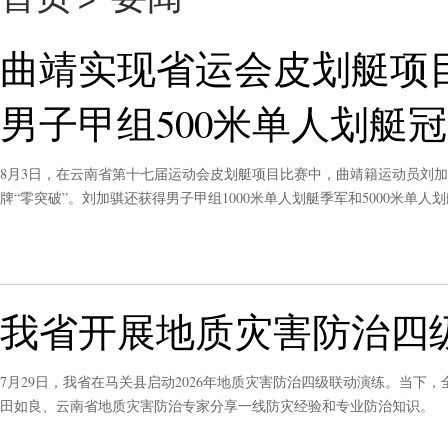
曲靖实现省运会皮划艇项目
男子甲组500米单人划艇
8月3日，在云南省第十七届运动会皮划艇项目比赛中，曲靖籍运动员刘加
牌“零突破”。刘加骐还获得男子甲组1000米单人划艇季军和5000米
皮划艇项目，开启全新训练征程。刘加骐从优势项目成功跨界，获得皮划
我省开展地质灾害防治四
7月29日，我省在马关县启动2026年地质灾害防治四级联动演练。当下
田如良、云南省地质灾害防治专家分享一线防灾经验和专业防治知识。