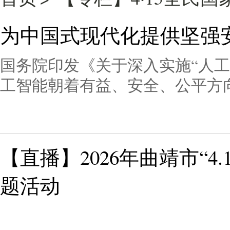
为中国式现代化提供坚强
国务院印发《关于深入实施“人工
工智能朝着有益、安全、公平方
反制裁、反干涉、反“长臂管辖”
利……新征程上，我国不断健全
体系，促进开放和安全协同共进
【直播】2026年曲靖市“4
展，“安全”不可忽视。
题活动