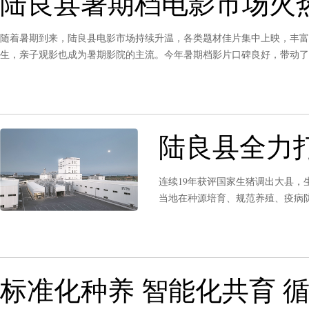
陆良县暑期档电影市场火
随着暑期到来，陆良县电影市场持续升温，各类题材佳片集中上映，丰富
生，亲子观影也成为暑期影院的主流。今年暑期档影片口碑良好，带动了
杀并推出暑期优惠活动，让更多市民低价观影、安心观影。
陆良县全力
连续19年获评国家生猪调出大县
当地在种源培育、规范养殖、疫病防
猪场建成全省首家国家级无非洲猪瘟
牢县域生猪产业安全防线。《曲靖
标准化种养 智能化共育 