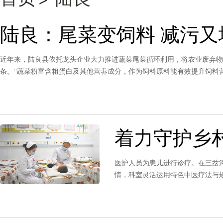
陆良：尾菜变饲料 减污又
近年来，陆良县依托龙头企业大力推进蔬菜尾菜循环利用，将农业废弃物
条。“蔬菜粉富含粗蛋白及其他营养成分，作为饲料原料能有效提升饲料
司行政总监潘柳之表示，公司计划升级现有生产线并新建干制蔬菜加工线，
元。
着力守护乡
医护人员为患儿进行诊疗。在三岔
情，科室灵活运用特色中医疗法与
耐心安抚患儿家长。三岔河镇中心
提升从业人员的临床服务能力，丰
康。