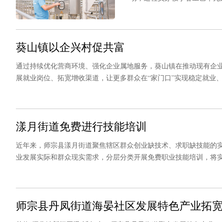
期投入使用，工程采用CAS
发力、要素保障精准赋能，这张
葵山镇以企兴村促共富
通过持续优化营商环境、强化企业属地服务，葵山镇在推动现有企
展就业岗位、拓宽增收渠道，让更多群众在“家门口”实现稳定就业
漾月街道免费进行技能培训
近年来，师宗县漾月街道聚焦辖区群众创业缺技术、求职缺技能的
业发展实际和群众现实需求，分层分类开展免费职业技能培训，将
师宗县丹凤街道海晏社区发展特色产业拓