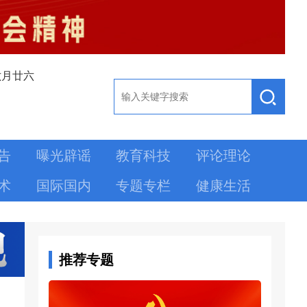
六月廿六
告
曝光辟谣
教育科技
评论理论
术
国际国内
专题专栏
健康生活
推荐专题