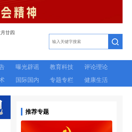
六月廿四
告
曝光辟谣
教育科技
评论理论
术
国际国内
专题专栏
健康生活
推荐专题