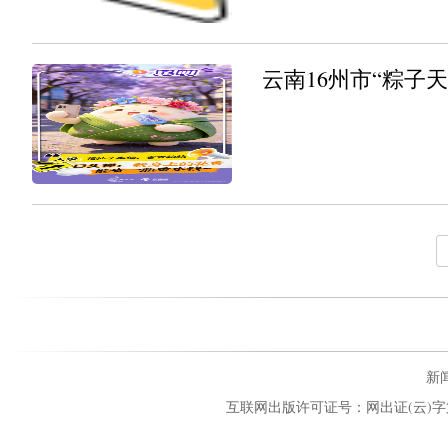
题突出。欢迎关注彩云网评，投稿邮
云南16州市“粽子
新闻
互联网出版许可证号：网出证(云)字第