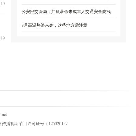
19
无...
公安部交管局：共筑暑假未成年人交通安全防线
8月高温热浪来袭，这些地方需注意
-19
net
传播视听节目许可证号：125320157