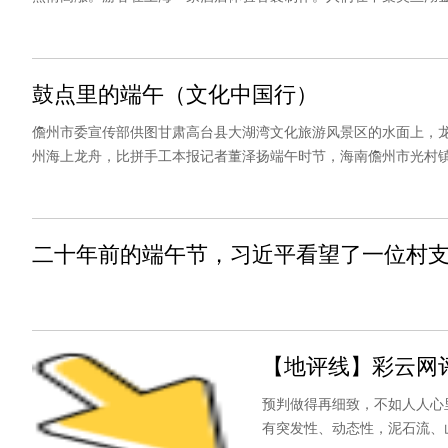
泾塘举行。数据显示，端午节假期首日上海共接待游客285.71万人
鼓点里的端午（文化中国行）
儋州市委宣传部供图甘肃高台县大湖湾文化旅游风景区的水面上，
州海上龙舟，比拼手工本报记者董泽扬端午时节，海南儋州市光村
的小龙舟，一时也忘了走，小龙舟上的水手一同下水争抢，汇入欢
二十年前的端午节，习近平看望了一位村
【地评线】彩云网
预判做得再细致，不如人人心
有突发性、动态性，泥石流、