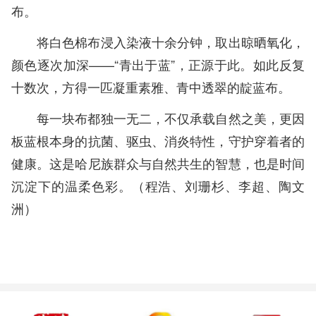
布。
将白色棉布浸入染液十余分钟，取出晾晒氧化，
颜色逐次加深——“青出于蓝”，正源于此。如此反复
十数次，方得一匹凝重素雅、青中透翠的靛蓝布。
每一块布都独一无二，不仅承载自然之美，更因
板蓝根本身的抗菌、驱虫、消炎特性，守护穿着者的
健康。这是哈尼族群众与自然共生的智慧，也是时间
沉淀下的温柔色彩。（程浩、刘珊杉、李超、陶文
洲）