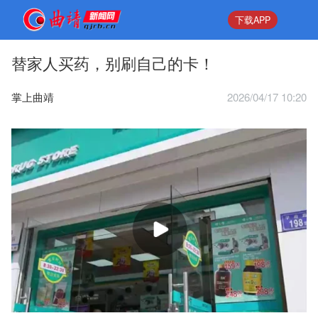
下载APP
替家人买药，别刷自己的卡！
掌上曲靖
2026/04/17 10:20