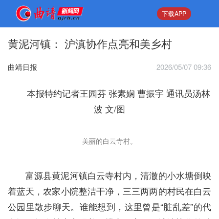
下载APP
黄泥河镇： 沪滇协作点亮和美乡村
曲靖日报
2026/05/07 09:36
本报特约记者王园芬 张素娴 曹振宇 通讯员汤林
波 文/图
美丽的白云寺村。
富源县黄泥河镇白云寺村内，清澈的小水塘倒映
着蓝天，农家小院整洁干净，三三两两的村民在白云
公园里散步聊天。谁能想到，这里曾是“脏乱差”的代