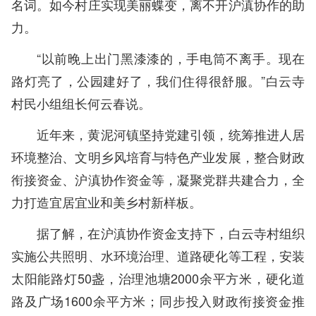
名词。如今村庄实现美丽蝶变，离不开沪滇协作的助
力。
“以前晚上出门黑漆漆的，手电筒不离手。现在
路灯亮了，公园建好了，我们住得很舒服。”白云寺
村民小组组长何云春说。
近年来，黄泥河镇坚持党建引领，统筹推进人居
环境整治、文明乡风培育与特色产业发展，整合财政
衔接资金、沪滇协作资金等，凝聚党群共建合力，全
力打造宜居宜业和美乡村新样板。
据了解，在沪滇协作资金支持下，白云寺村组织
实施公共照明、水环境治理、道路硬化等工程，安装
太阳能路灯50盏，治理池塘2000余平方米，硬化道
路及广场1600余平方米；同步投入财政衔接资金推