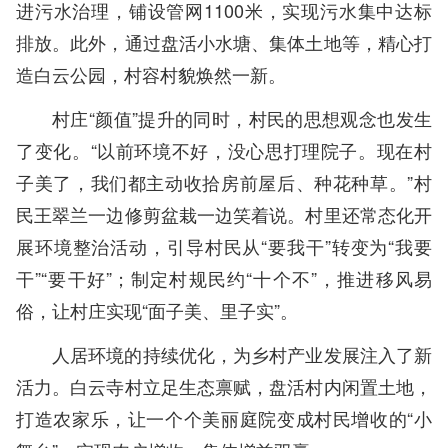
进污水治理，铺设管网1100米，实现污水集中达标
排放。此外，通过盘活小水塘、集体土地等，精心打
造白云公园，村容村貌焕然一新。
村庄“颜值”提升的同时，村民的思想观念也发生
了变化。“以前环境不好，没心思打理院子。现在村
子美了，我们都主动收拾房前屋后、种花种草。”村
民王翠兰一边修剪盆栽一边笑着说。村里还常态化开
展环境整治活动，引导村民从“要我干”转变为“我要
干”“要干好”；制定村规民约“十个不”，推进移风易
俗，让村庄实现“面子美、里子实”。
人居环境的持续优化，为乡村产业发展注入了新
活力。白云寺村立足生态禀赋，盘活村内闲置土地，
打造农家乐，让一个个美丽庭院变成村民增收的“小