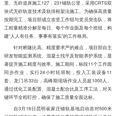
里、无砟道床施工127．231铺轨公里，采用CRTS双
块式无砟轨道技术及轨排框架法施工。为确保高质量
按期完工，项目部成立攻坚工作组与党员突击队，将
工程量精准分解至每日、每个作业面及每个班组，构
建“人人有任务、事事有落实”的工作格局。
针对桥隧比高、精度要求严的难点，项目部自主
研发智能监测系统、混凝土找平及智能养护系统，显
著提升施工精度与效率。施工期间，标段11个工作面
同步作业，实行24小时轮班制，投入工装设备11
套、龙门吊33台，高峰期现场作业人员超1000人。
通过优化工装配置、混凝土配合比及工序工法，对关
键环节全程盯控，确保了施工质量全面达标。
自3月18日昆明崔家庄铺轨基地启动首对500米