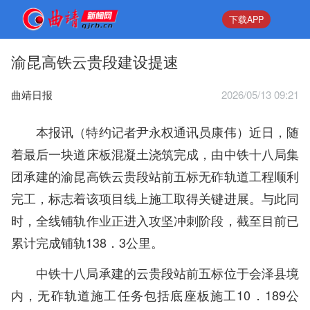
下载APP
渝昆高铁云贵段建设提速
曲靖日报
2026/05/13 09:21
本报讯（特约记者尹永权通讯员康伟）近日，随
着最后一块道床板混凝土浇筑完成，由中铁十八局集
团承建的渝昆高铁云贵段站前五标无砟轨道工程顺利
完工，标志着该项目线上施工取得关键进展。与此同
时，全线铺轨作业正进入攻坚冲刺阶段，截至目前已
累计完成铺轨138．3公里。
中铁十八局承建的云贵段站前五标位于会泽县境
内，无砟轨道施工任务包括底座板施工10．189公