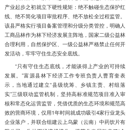
产业起步之初就立下硬性规矩：绝不触碰生态保护红
线、绝不简化项目审批程序、绝不放松全过程监管。
该县严格实行项目备案管理和分级分类管控，明确人
工商品林作为林下经济发展主阵地，国家二级公益林
合理利用，自然保护区、一级公益林严格禁止任何开
发活动，牢牢守住生态安全底线。
“只有守住生态底线，才能谈得上产业的可持续
发展。”富源县林下经济工作专班负责人曹育奎表
示，当地通过建立“县级统筹、乡镇主责、村组落
实”三级联动监管机制，坚持高标准规范项目准入审
核和常态化运营监管，凭借优质的生态环境和规范高
效的营商环境，仅用1年时间就成功吸引4家行业龙头
企业落户，并联合组建云上乌蒙（云南）中药饮片有