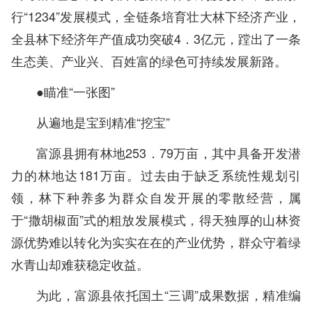
行“1234”发展模式，全链条培育壮大林下经济产业，
全县林下经济年产值成功突破4．3亿元，蹚出了一条
生态美、产业兴、百姓富的绿色可持续发展新路。
●瞄准“一张图”
从遍地是宝到精准“挖宝”
富源县拥有林地253．79万亩，其中具备开发潜
力的林地达181万亩。过去由于缺乏系统性规划引
领，林下种养多为群众自发开展的零散经营，属
于“撒胡椒面”式的粗放发展模式，得天独厚的山林资
源优势难以转化为实实在在的产业优势，群众守着绿
水青山却难获稳定收益。
为此，富源县依托国土“三调”成果数据，精准编