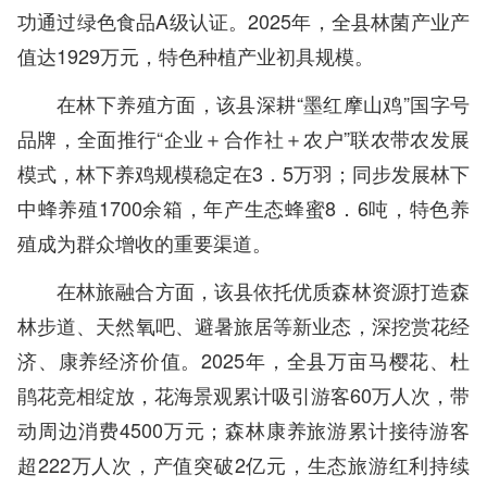
功通过绿色食品A级认证。2025年，全县林菌产业产
值达1929万元，特色种植产业初具规模。
在林下养殖方面，该县深耕“墨红摩山鸡”国字号
品牌，全面推行“企业＋合作社＋农户”联农带农发展
模式，林下养鸡规模稳定在3．5万羽；同步发展林下
中蜂养殖1700余箱，年产生态蜂蜜8．6吨，特色养
殖成为群众增收的重要渠道。
在林旅融合方面，该县依托优质森林资源打造森
林步道、天然氧吧、避暑旅居等新业态，深挖赏花经
济、康养经济价值。2025年，全县万亩马樱花、杜
鹃花竞相绽放，花海景观累计吸引游客60万人次，带
动周边消费4500万元；森林康养旅游累计接待游客
超222万人次，产值突破2亿元，生态旅游红利持续