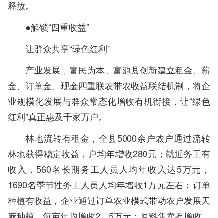
释放。
●解锁“四重收益”
让群众共享“绿色红利”
产业发展，富民为本。富源县创新建立租金、薪
金、订单金、现金四重联农带农收益联结机制，将企
业规模化发展与群众常态化增收有机衔接，让“绿色
红利”真正惠及千家万户。
林地流转有租金，全县5000余户农户通过流转
林地获得稳定收益，户均年增收280元；就近务工有
收入，560名长期务工人员人均年收入达5万元，
1690名季节性务工人员人均年增收1万元左右；订单
种植有收益，企业通过订单农业模式带动农户发展天
麻种植，每亩年均增收2．5万元；原料售卖有增收，