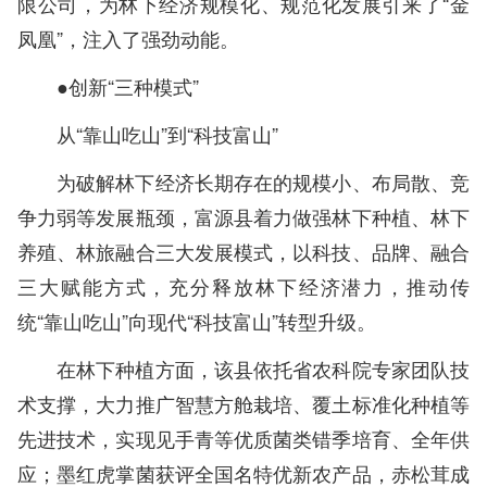
限公司，为林下经济规模化、规范化发展引来了“金
凤凰”，注入了强劲动能。
●创新“三种模式”
从“靠山吃山”到“科技富山”
为破解林下经济长期存在的规模小、布局散、竞
争力弱等发展瓶颈，富源县着力做强林下种植、林下
养殖、林旅融合三大发展模式，以科技、品牌、融合
三大赋能方式，充分释放林下经济潜力，推动传
统“靠山吃山”向现代“科技富山”转型升级。
在林下种植方面，该县依托省农科院专家团队技
术支撑，大力推广智慧方舱栽培、覆土标准化种植等
先进技术，实现见手青等优质菌类错季培育、全年供
应；墨红虎掌菌获评全国名特优新农产品，赤松茸成