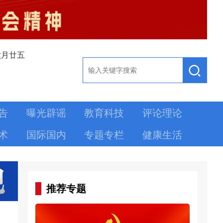
六月廿五
告
曝光辟谣
教育科技
评论理论
术
国际国内
专题专栏
健康生活
推荐专题