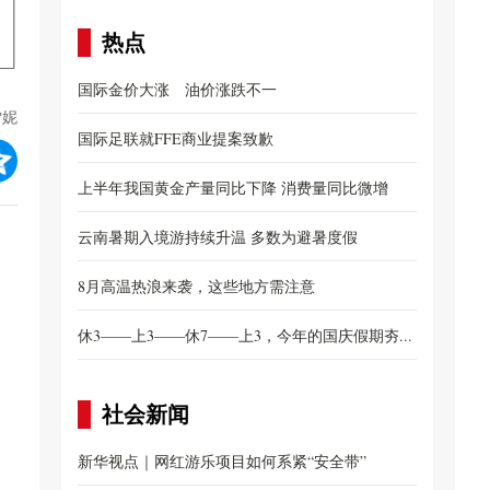
热点
国际金价大涨 油价涨跌不一
雪妮
国际足联就FFE商业提案致歉
上半年我国黄金产量同比下降 消费量同比微增
云南暑期入境游持续升温 多数为避暑度假
8月高温热浪来袭，这些地方需注意
休3——上3——休7——上3，今年的国庆假期夯...
社会新闻
新华视点｜网红游乐项目如何系紧“安全带”