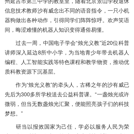
州延吉市第三中学的教室里，随着北京景山学校退休
信息技术教师沙有威念出不同的语音指令，一只小机
器狗做出各种动作，引得同学们阵阵惊呼。欢声笑语
间，晦涩难懂的机器人知识变得通俗易懂。
过去一周，中国电子学会“烛光义教”近20位科普
讲师深入延边8所中小学，为当地青少年带去机器人
编程、人工智能实践等特色课程和教学物资，推动优
质科教资源下沉基层。
作为“烛光义教”的牵头人，古稀之年的沙有威已
先后为300多所学校送去公益科普课。“一盏烛光或许
微弱，但当无数盏烛光汇聚，便能照亮孩子们的科技
梦想。”
研当以报效国家为己任，学必以服务人民为荣