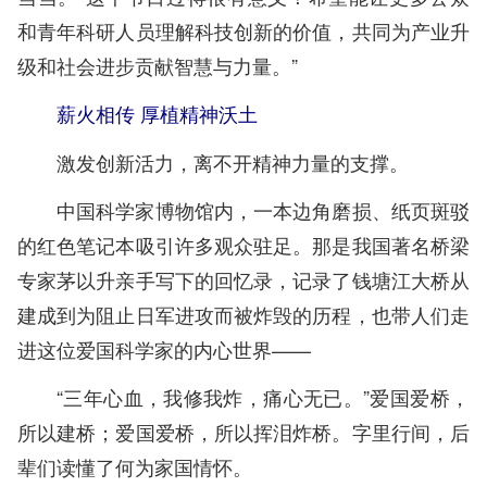
和青年科研人员理解科技创新的价值，共同为产业升
级和社会进步贡献智慧与力量。”
薪火相传 厚植精神沃土
激发创新活力，离不开精神力量的支撑。
中国科学家博物馆内，一本边角磨损、纸页斑驳
的红色笔记本吸引许多观众驻足。那是我国著名桥梁
专家茅以升亲手写下的回忆录，记录了钱塘江大桥从
建成到为阻止日军进攻而被炸毁的历程，也带人们走
进这位爱国科学家的内心世界——
“三年心血，我修我炸，痛心无已。”爱国爱桥，
所以建桥；爱国爱桥，所以挥泪炸桥。字里行间，后
辈们读懂了何为家国情怀。