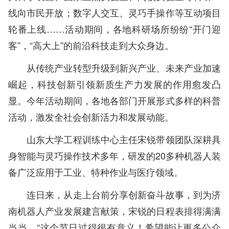
线向市民开放；数字人交互、灵巧手操作等互动项目
轮番上线……活动期间，各地科研场所纷纷“开门迎
客”，“高大上”的前沿科技走到大众身边。
从传统产业转型升级到新兴产业、未来产业加速
崛起，科技创新引领新质生产力发展的作用愈发凸
显。今年活动期间，各地各部门开展形式多样的科普
活动，激发全社会创新活力和发展动能。
山东大学工程训练中心主任宋锐带领团队深耕具
身智能与灵巧操作技术多年，研发的20多种机器人装
备广泛应用于工业、特种作业与医疗领域。
连日来，从走上台前分享创新奋斗故事，到为济
南机器人产业发展建言献策，宋锐的日程表排得满满
当当。“这个节日过得很有意义！希望能让更多公众