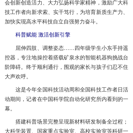
会创新创造活力、大力弘扬科学家精神，激励广大科
技工作者向新求索、实干笃行，为培育新质生产力、
加快实现高水平科技自立自强努力奋斗。
科普赋能 激活创新引擎
屈伸四肢、调整姿态……四年级学生小东手持遥
控器，专注地操控着搭载矿泉水的智能机器狗挑战台
阶障碍。终于顺利通行，围观的家长与孩子们忍不住
大声欢呼。
这是今年全国科技活动周和全国科技工作者日活
动期间，记者在中国科学院自动化研究所内看到的一
幕。
搭建科普场景完整呈现新材料研发制备全过程；
大科学装置、国家重点实验室、高校实验室等科研一