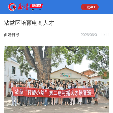
下载APP
沾益区培育电商人才
曲靖日报
2026/06/01 11:11