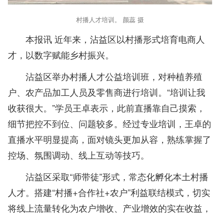
村播人才培训。 颜蕊 摄
本报讯 近年来，沾益区以村播形式培育电商人
才，以数字赋能乡村振兴。
沾益区举办村播人才公益培训班，对种植养殖
户、农产品加工人员及零售商进行培训。“培训让我
收获很大。”学员王卓表示，此前直播靠自己摸索，
细节把控不到位、问题较多。经过专业培训，王卓的
直播水平明显提高，面对镜头更加从容，熟练掌握了
控场、氛围调动、线上互动等技巧。
沾益区采取“师带徒”形式，常态化孵化本土村播
人才。搭建“村播+合作社+农户”利益联结模式，切实
将线上流量转化为农户增收、产业增效的实在收益，