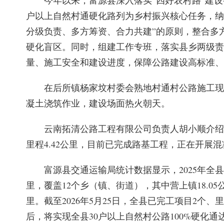
今年以来，富源县深入落实“四好农村路”建
户以上自然村通硬化路列为乡村振兴核心任务，纳
分级负责、多方筹资、合力共建”的原则，整合多
硬化盲区。同时，组建工作专班，落实县乡两级责
量、施工安全和建设进度，保障公路建设高标准、
在后所镇杨家坟村委会熟地村通村公路施工现
凝土浇筑作业，建设场面热火朝天。
云南拓清公路工程有限公司负责人胡小顺介绍
里程4.42公里，目前已完成路基工程，正在开展混
富源县交通运输局统计数据显示，2025年全县下
里，覆盖12个乡（镇、街道），其中营上镇18.05公里
里。截至2026年5月25日，全县已完工项目2个、里
后，将实现全县30户以上自然村公路100%硬化通