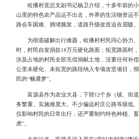
哈播村党总支副书记杨卫介绍，十多年前的小
山里的特色农产品运不出去，外界的生活物资运不
路会车困难、拥堵频发，道路升级改造迫在眉睫。
为彻底破解出行难题，哈播村村民同心协力、
时，村民自发捐款18万元硬化路面；拓宽路面时
涉及占地的村民全部无偿捐献土地，没要任何补偿。
公里未硬化、未拓宽的路段纳入专项攻坚项目，彻
民的“畅通梦”。
富源县作为农业大县，下辖12个乡（镇、街
务繁重、实施难度大。不少偏远村庄公路等级低、
仅影响村民的日常出行，还严重制约特色种植、畜
虎”。