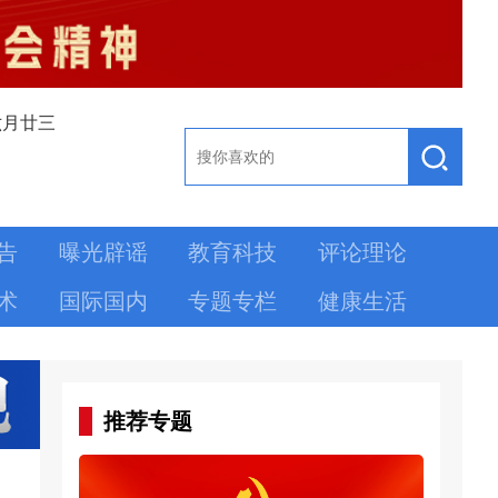
六月廿三
告
曝光辟谣
教育科技
评论理论
术
国际国内
专题专栏
健康生活
推荐专题