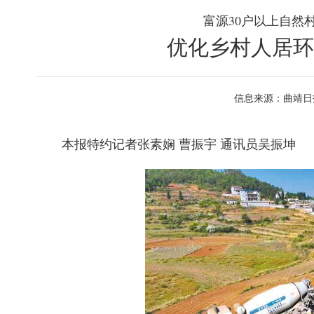
富源30户以上自然
优化乡村人居环
信息来源：曲靖日
本报特约记者张素娴 曹振宇 通讯员吴振坤