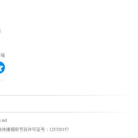
础
岳瑞
net
传播视听节目许可证号：125320157