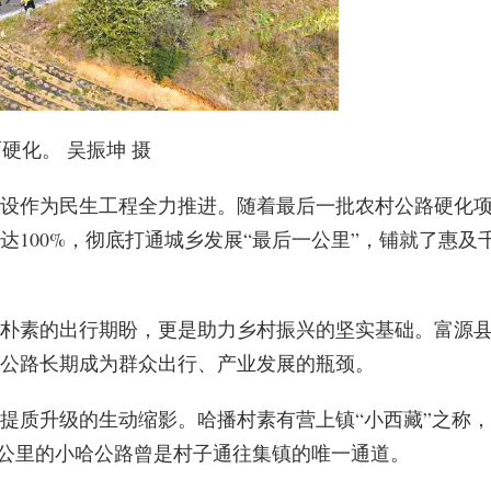
硬化。 吴振坤 摄
设作为民生工程全力推进。随着最后一批农村公路硬化
达100%，彻底打通城乡发展“最后一公里”，铺就了惠及
朴素的出行期盼，更是助力乡村振兴的坚实基础。富源
公路长期成为群众出行、产业发展的瓶颈。
提质升级的生动缩影。哈播村素有营上镇“小西藏”之称，
441公里的小哈公路曾是村子通往集镇的唯一通道。