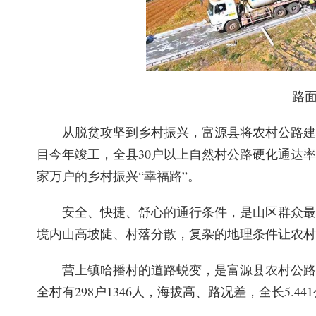
路面
从脱贫攻坚到乡村振兴，富源县将农村公路建
目今年竣工，全县30户以上自然村公路硬化通达率
家万户的乡村振兴“幸福路”。
安全、快捷、舒心的通行条件，是山区群众最
境内山高坡陡、村落分散，复杂的地理条件让农村
营上镇哈播村的道路蜕变，是富源县农村公路
全村有298户1346人，海拔高、路况差，全长5.