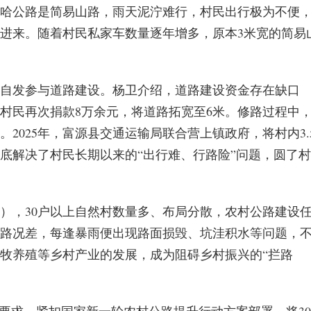
哈公路是简易山路，雨天泥泞难行，村民出行极为不便
进来。随着村民私家车数量逐年增多，原本3米宽的简易
自发参与道路建设。杨卫介绍，道路建设资金存在缺口
，村民再次捐款8万余元，将道路拓宽至6米。修路过程中
2025年，富源县交通运输局联合营上镇政府，将村内3.
底解决了村民长期以来的“出行难、行路险”问题，圆了村
道），30户以上自然村数量多、布局分散，农村公路建设
路况差，每逢暴雨便出现路面损毁、坑洼积水等问题，
牧养殖等乡村产业的发展，成为阻碍乡村振兴的“拦路