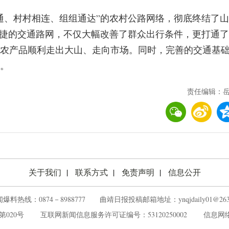
通、村村相连、组组通达”的农村公路网络，彻底终结了山
便捷的交通路网，不仅大幅改善了群众出行条件，更打通了
农产品顺利走出大山、走向市场。同时，完善的交通基
。
责任编辑：
关于我们
联系方式
免责声明
信息公开
爆料热线：0874－8988777 ‌‌ ‌曲靖日报投稿邮箱地址：ynqjdaily01@263.
020号
‌ ‌‌ ‌
互联网新闻信息服务许可证编号：53120250002
‌ ‌‌ ‌
信息网络