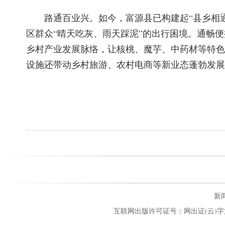
路通百业兴。如今，富源县已构建起“县乡相
区群众“晴天吃灰、雨天踩泥”的出行困境。通畅
乡村产业发展脉络，让核桃、魔芋、中药材等特色
设施还带动乡村旅游、农村电商等新业态蓬勃发展
新闻
互联网出版许可证号：网出证(云)字第