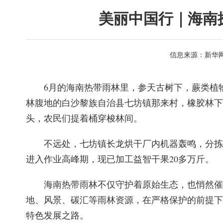
美丽中国行｜海南
信息来源：新华
6月的海南热带雨林里，参天古树下，蕨类植
林腹地的白沙黎族自治县七坊镇那来村，橡胶林下
头，农民们提着桶穿梭林间。
不远处，七坊镇长龙烘干厂内机器轰鸣，分拣
进入作业高峰期，现已加工益智干果20多万斤。
海南热带雨林不仅守护着原始生态，也悄然催
地、风景、碳汇等雨林资源，在严格保护的前提下
特色发展之路。