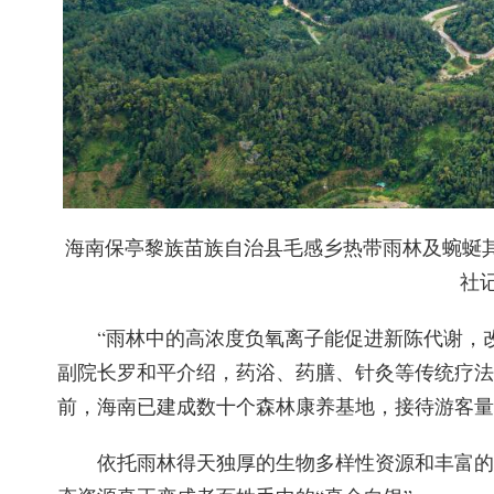
海南保亭黎族苗族自治县毛感乡热带雨林及蜿蜒
社
“雨林中的高浓度负氧离子能促进新陈代谢，
副院长罗和平介绍，药浴、药膳、针灸等传统疗法
前，海南已建成数十个森林康养基地，接待游客量
依托雨林得天独厚的生物多样性资源和丰富的