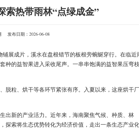
探索热带雨林“点绿成金”
网
发布日期：2026-06-08
物铺展成片，溪水在盘根错节的板根旁蜿蜒穿行。在临近
套种的益智果进入采收尾声。一串串饱满的益智果压弯
、脱粒、烘干等各环节紧张有序。入夏以来，这座烘干
生出新的产业活力。近年来，海南聚焦气候、种质、林
，探索将生态优势转化为经济价值，走出一条生态产业