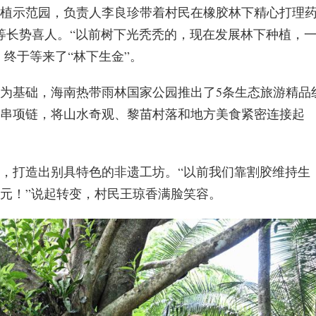
植示范园，负责人李良珍带着村民在橡胶林下精心打理
桃等长势喜人。“以前树下光秃秃的，现在发展林下种植，
，终于等来了“林下生金”。
为基础，海南热带雨林国家公园推出了5条生态旅游精品
串项链，将山水奇观、黎苗村落和地方美食紧密连接起
，打造出别具特色的非遗工坊。“以前我们靠割胶维持生
万元！”说起转变，村民王琼香满脸笑容。