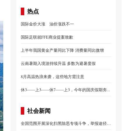
热点
国际金价大涨 油价涨跌不一
国际足联就FFE商业提案致歉
上半年我国黄金产量同比下降 消费量同比微增
云南暑期入境游持续升温 多数为避暑度假
8月高温热浪来袭，这些地方需注意
休3——上3——休7——上3，今年的国庆假期夯...
社会新闻
全国范围开展深化扫黑除恶专项斗争，举报途径公