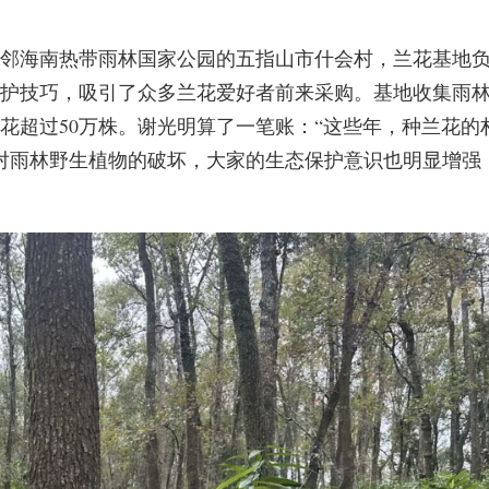
邻海南热带雨林国家公园的五指山市什会村，兰花基地
护技巧，吸引了众多兰花爱好者前来采购。基地收集雨
花超过50万株。谢光明算了一笔账：“这些年，种兰花的
对雨林野生植物的破坏，大家的生态保护意识也明显增强