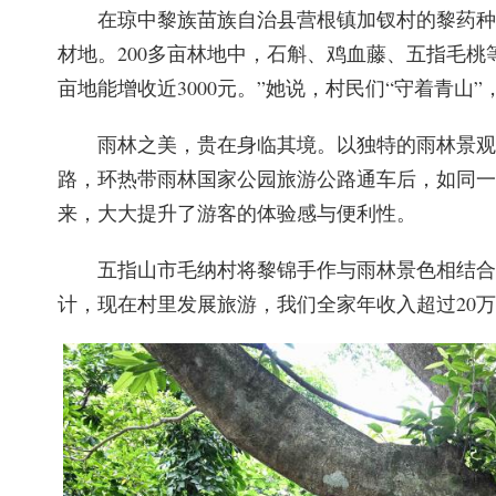
在琼中黎族苗族自治县营根镇加钗村的黎药种
材地。200多亩林地中，石斛、鸡血藤、五指毛
亩地能增收近3000元。”她说，村民们“守着青山”
雨林之美，贵在身临其境。以独特的雨林景观
路，环热带雨林国家公园旅游公路通车后，如同一
来，大大提升了游客的体验感与便利性。
五指山市毛纳村将黎锦手作与雨林景色相结合
计，现在村里发展旅游，我们全家年收入超过20