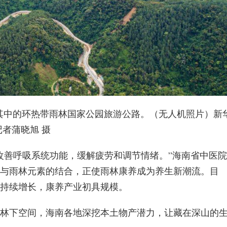
其中的环热带雨林国家公园旅游公路。（无人机照片）新
记者蒲晓旭 摄
改善呼吸系统功能，缓解疲劳和调节情绪。”海南省中医院
与雨林元素的结合，正使雨林康养成为养生新潮流。目
持续增长，康养产业初具规模。
林下空间，海南各地深挖本土物产潜力，让藏在深山的