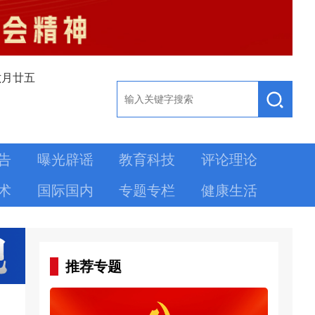
六月廿五
告
曝光辟谣
教育科技
评论理论
术
国际国内
专题专栏
健康生活
推荐专题