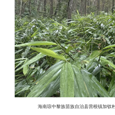
海南琼中黎族苗族自治县营根镇加钗村