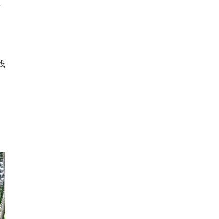
药
一
线