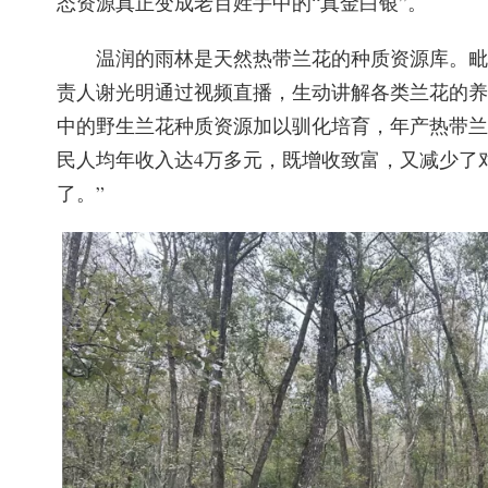
态资源真正变成老百姓手中的“真金白银”。
温润的雨林是天然热带兰花的种质资源库。毗
责人谢光明通过视频直播，生动讲解各类兰花的养
中的野生兰花种质资源加以驯化培育，年产热带兰
民人均年收入达4万多元，既增收致富，又减少了
了。”