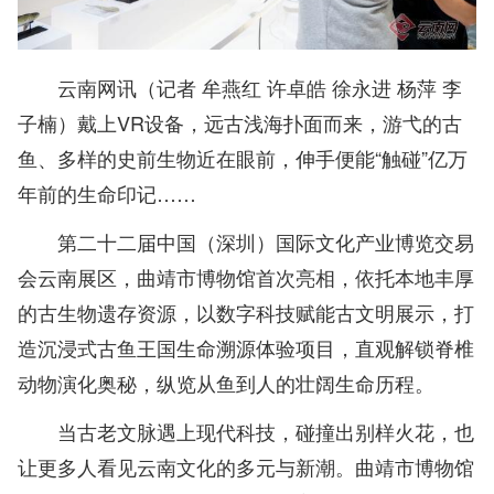
云南网讯（记者 牟燕红 许卓皓 徐永进 杨萍 李
子楠）戴上VR设备，远古浅海扑面而来，游弋的古
鱼、多样的史前生物近在眼前，伸手便能“触碰”亿万
年前的生命印记……
第二十二届中国（深圳）国际文化产业博览交易
会云南展区，曲靖市博物馆首次亮相，依托本地丰厚
的古生物遗存资源，以数字科技赋能古文明展示，打
造沉浸式古鱼王国生命溯源体验项目，直观解锁脊椎
动物演化奥秘，纵览从鱼到人的壮阔生命历程。
当古老文脉遇上现代科技，碰撞出别样火花，也
让更多人看见云南文化的多元与新潮。曲靖市博物馆