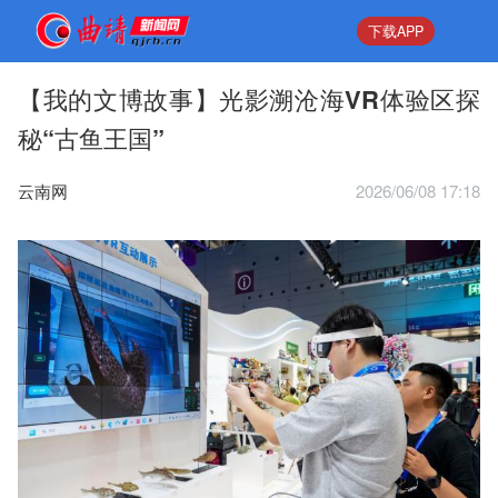
下载APP
【我的文博故事】光影溯沧海VR体验区探
秘“古鱼王国”
云南网
2026/06/08 17:18