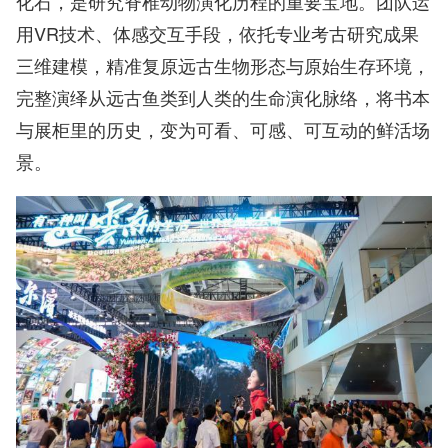
化石，是研究脊椎动物演化历程的重要宝地。团队运
用VR技术、体感交互手段，依托专业考古研究成果
三维建模，精准复原远古生物形态与原始生存环境，
完整演绎从远古鱼类到人类的生命演化脉络，将书本
与展柜里的历史，变为可看、可感、可互动的鲜活场
景。