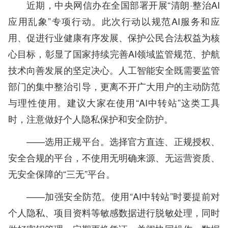
近期，中央网信办在全国部署开展“清朗·整治AI
应用乱象”专项行动。此次行动以规范AI服务和应
用、促进行业健康有序发展、保护公民合法权益为核
心目标，彰显了国家持续完善AI领域监管规范、护航
技术向善发展的坚定决心。人工智能安全既需要监管
部门的集中整治引导，更离不开广大用户的主动防范
与理性使用。建议大家在使用“AI中转站”这类工具
时，注意做好个人隐私保护和安全防护。
——选用正规平台。选择官方直连、正规授权、
安全合规的平台，不使用无明确来源、无运营资质、
无安全保障的“三无”平台。
——加强安全防范。使用“AI中转站”时要提前对
个人隐私、项目资料等敏感数据进行脱敏处理，同时