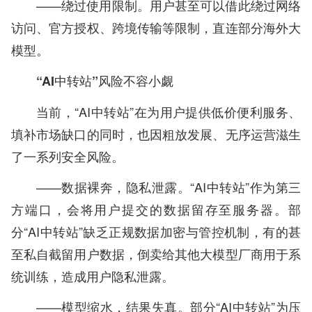
——绕过使用限制。用户甚至可以借此绕过网络
访问、官方授权、跨境传输等限制，直连部分海外大
模型。
“AI中转站”风险不容小觑
当前，“AI中转站”在为用户提供低价便利服务、
填补市场缺口的同时，也因粗放发展、无序运营滋生
了一系列安全风险。
——数据裸奔，隐私泄露。“AI中转站”作为第三
方端口，会将用户提交的数据留存至服务器。部
分“AI中转站”缺乏正规数据加密与管控机制，有的甚
至私自截留用户数据，倒卖给其他大模型厂商用于系
统训练，造成用户隐私泄露。
——模型缩水，结果失真。部分“AI中转站”为压