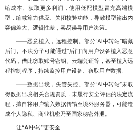
缩成本、获取更多利润，使用低配模型冒充高端模
型，缩减算力供应、关闭校验功能，导致模型输出内
容偏差大、逻辑性差，容易误导用户决策。
——恶意植入，远程控制。部分“AI中转站”暗藏
后门。不法分子可能通过“后门”向用户设备植入恶意
代码，借此窃取账号密钥、云端凭证等，甚至植入远
程控制程序，持续监控用户设备、窃取用户数据。
——数据出境，失管失控。部分“AI中转站”未取
得数据出境相关合规资质，未履行安全评估的法定流
程，擅自将用户输入数据传输至境外服务器，可能造
成个人隐私、商业机密乃至国家秘密外泄。
让“AI中转”更安全