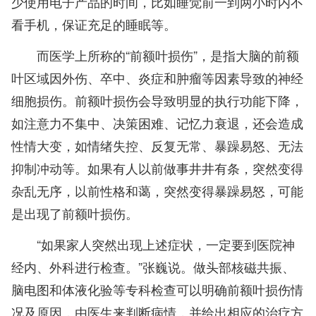
少使用电子产品的时间，比如睡觉前一到两小时内不
看手机，保证充足的睡眠等。
而医学上所称的“前额叶损伤”，是指大脑的前额
叶区域因外伤、卒中、炎症和肿瘤等因素导致的神经
细胞损伤。前额叶损伤会导致明显的执行功能下降，
如注意力不集中、决策困难、记忆力衰退，还会造成
性情大变，如情绪失控、反复无常、暴躁易怒、无法
抑制冲动等。如果有人以前做事井井有条，突然变得
杂乱无序，以前性格和蔼，突然变得暴躁易怒，可能
是出现了前额叶损伤。
“如果家人突然出现上述症状，一定要到医院神
经内、外科进行检查。”张巍说。做头部核磁共振、
脑电图和体液化验等专科检查可以明确前额叶损伤情
况及原因，由医生来判断病情，并给出相应的治疗方