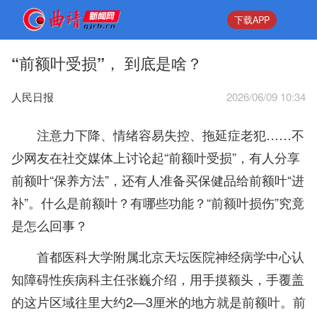
下载APP
“前额叶受损”， 到底是啥？
人民日报
2026/06/09 10:34
注意力下降、情绪容易失控、拖延症老犯……不
少网友在社交媒体上讨论起“前额叶受损”，有人分享
前额叶“保养方法”，还有人准备买保健品给前额叶“进
补”。什么是前额叶？有哪些功能？“前额叶损伤”究竟
是怎么回事？
首都医科大学附属北京天坛医院神经病学中心认
知障碍性疾病科主任张巍介绍，用手摸额头，手覆盖
的这片区域往里大约2—3厘米的地方就是前额叶。前