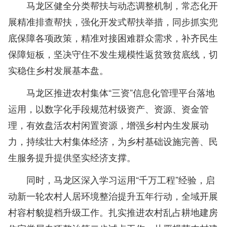
马龙区健全分类帮扶与动态调整机制，常态化开
展精准排查帮扶，强化开发式帮扶举措，同步抓实兜
底保障各项政策，精准对接困难群众需求，补齐民生
保障短板，坚决守住不发生规模性返贫致贫底线，切
实稳住乡村发展基本盘。
马龙区推进农村集体“三资”信息化管理平台落地
运用，以数字化手段规范村级资产、资源、资金管
理，有效盘活农村闲置资源，增强乡村内生发展动
力，持续壮大村集体经济，为乡村基础设施完善、民
生服务提升提供坚实经济支撑。
同时，马龙区深入学习运用“千万工程”经验，启
动新一轮农村人居环境整治提升五年行动，全域开展
村容村貌提档升级工作。扎实推进农村乱占耕地建房