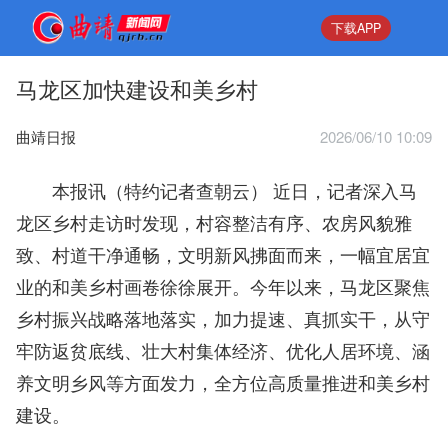
下载APP
马龙区加快建设和美乡村
曲靖日报
2026/06/10 10:09
本报讯（特约记者查朝云） 近日，记者深入马
龙区乡村走访时发现，村容整洁有序、农房风貌雅
致、村道干净通畅，文明新风拂面而来，一幅宜居宜
业的和美乡村画卷徐徐展开。今年以来，马龙区聚焦
乡村振兴战略落地落实，加力提速、真抓实干，从守
牢防返贫底线、壮大村集体经济、优化人居环境、涵
养文明乡风等方面发力，全方位高质量推进和美乡村
建设。