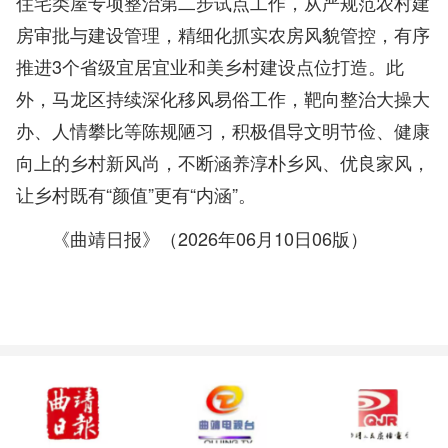
住宅类屋专项整治第二步试点工作，从严规范农村建
房审批与建设管理，精细化抓实农房风貌管控，有序
推进3个省级宜居宜业和美乡村建设点位打造。此
外，马龙区持续深化移风易俗工作，靶向整治大操大
办、人情攀比等陈规陋习，积极倡导文明节俭、健康
向上的乡村新风尚，不断涵养淳朴乡风、优良家风，
让乡村既有“颜值”更有“内涵”。
《曲靖日报》（2026年06月10日06版）