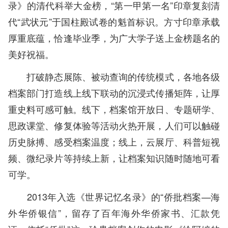
录》的清代科举大金榜，“第一甲第一名”印章复刻清
代“武状元”于国柱殿试卷的魁首标识。方寸印章承载
厚重底蕴，恰逢毕业季，为广大学子送上金榜题名的
美好祝福。
打破静态展陈、被动查询的传统模式，各地各级
档案部门打造线上线下联动的沉浸式传播矩阵，让厚
重史料可感可触。线下，档案馆开放日、专题研学、
思政课堂、修复体验等活动火热开展，人们可以触碰
历史脉搏、感受档案温度；线上，云展厅、科普短视
频、微纪录片等持续上新，让档案知识随时随地可看
可学。
2013年入选《世界记忆名录》的“侨批档案—海
外华侨银信”，留存了百年海外华侨家书、汇款凭