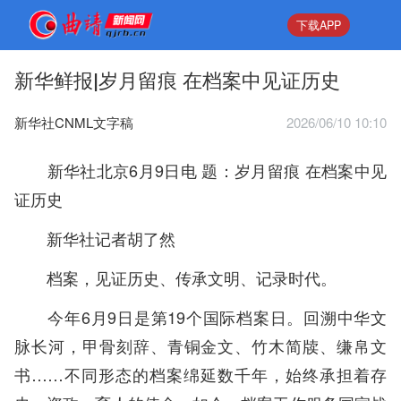
下载APP
新华鲜报|岁月留痕 在档案中见证历史
新华社CNML文字稿
2026/06/10 10:10
新华社北京6月9日电 题：岁月留痕 在档案中见
证历史
新华社记者胡了然
档案，见证历史、传承文明、记录时代。
今年6月9日是第19个国际档案日。回溯中华文
脉长河，甲骨刻辞、青铜金文、竹木简牍、缣帛文
书……不同形态的档案绵延数千年，始终承担着存