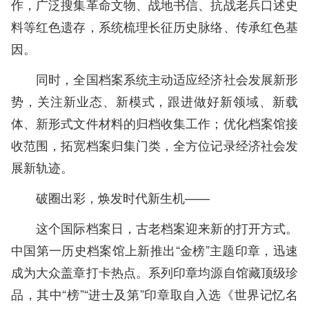
作，广泛搜集革命文物、战地书信、抗战老兵口述史
料等红色遗存，系统梳理长征历史脉络、传承红色基
因。
同时，全国档案系统主动适应经济社会发展新形
势，关注新业态、新模式，跟进做好新领域、新载
体、新形式文件材料的归档收集工作；优化档案馆接
收范围，拓宽档案归集门类，全方位记录经济社会发
展新轨迹。
破圈出彩，焕发时代新生机——
这个国际档案日，古老档案迎来新的打开方式。
中国第一历史档案馆上新推出“金榜”主题印章，迅速
成为大众盖章打卡热点。系列印章均源自馆藏顶级珍
品，其中“榜”“进士及第”印章取自入选《世界记忆名