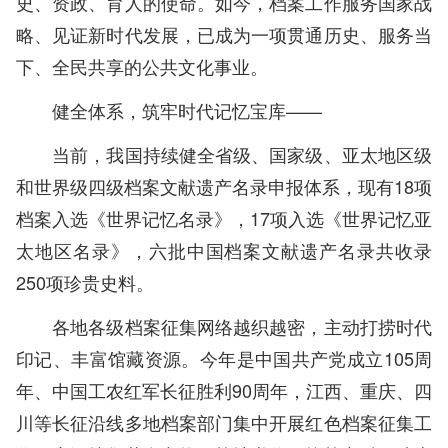
史、资政、育人的使命。如今，档案工作服务国家战
略、见证新时代发展，已成为一项贯通历史、服务当
下、全民共享的公共文化事业。
健全体系，筑牢时代记忆宝库——
当前，我国持续健全省级、国家级、亚太地区级
和世界级四级档案文献遗产名录申报体系，现有18项
档案入选《世界记忆名录》，17项入选《世界记忆亚
太地区名录》，六批中国档案文献遗产名录共收录
250项珍贵史料。
各地各级档案征集网络越织越密，主动打捞时代
印记、丰富馆藏资源。今年是中国共产党成立105周
年、中国工农红军长征胜利90周年，江西、重庆、四
川等长征沿线多地档案部门集中开展红色档案征集工