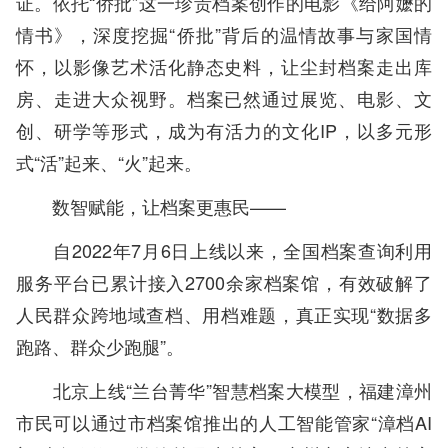
证。依托“侨批”这一珍贵档案创作的电影《给阿嬷的
情书》，深度挖掘“侨批”背后的温情故事与家国情
怀，以影像艺术活化静态史料，让尘封档案走出库
房、走进大众视野。档案已然通过展览、电影、文
创、研学等形式，成为有活力的文化IP，以多元形
式“活”起来、“火”起来。
数智赋能，让档案更惠民——
自2022年7月6日上线以来，全国档案查询利用
服务平台已累计接入2700余家档案馆，有效破解了
人民群众跨地域查档、用档难题，真正实现“数据多
跑路、群众少跑腿”。
北京上线“兰台菁华”智慧档案大模型，福建漳州
市民可以通过市档案馆推出的人工智能管家“漳档AI