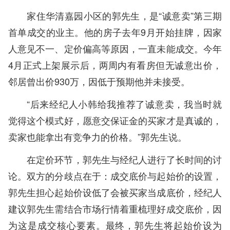
家住华清嘉园小区的郭先生，是“诚意卖”第三期
首单成交的业主。他的房子去年9月开始挂牌，因家
人意见不一、定价偏高等原因，一直未能成交。今年
4月正式上架展示后，两周内有看房但无诚意出价，
邻居曾出价930万，因低于预期他并未接受。
“后来经纪人小韩给我推荐了诚意卖，我当时就
觉得这个模式好，愿意交保证金的买家才是真诚的，
卖家也能拿出有竞争力的价格。”郭先生说。
在定价环节，郭先生与经纪人进行了长时间的讨
论。双方的分歧点在于：成交底价与起始价的设置，
郭先生担心起始价设低了会被买家当成底价，经纪人
建议郭先生需结合市场行情着重梳理好成交底价，因
为这是成交核心要素。最终，郭先生将起始价设为