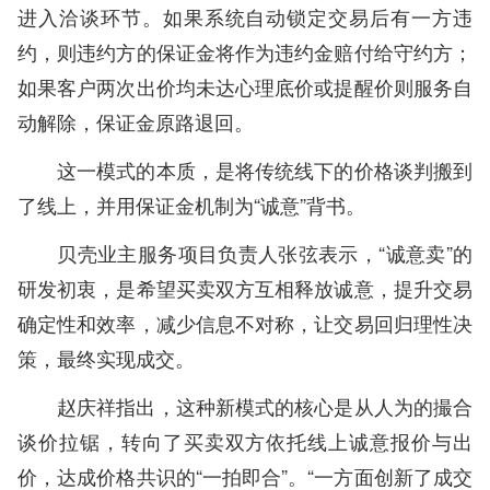
进入洽谈环节。如果系统自动锁定交易后有一方违
约，则违约方的保证金将作为违约金赔付给守约方；
如果客户两次出价均未达心理底价或提醒价则服务自
动解除，保证金原路退回。
这一模式的本质，是将传统线下的价格谈判搬到
了线上，并用保证金机制为“诚意”背书。
贝壳业主服务项目负责人张弦表示，“诚意卖”的
研发初衷，是希望买卖双方互相释放诚意，提升交易
确定性和效率，减少信息不对称，让交易回归理性决
策，最终实现成交。
赵庆祥指出，这种新模式的核心是从人为的撮合
谈价拉锯，转向了买卖双方依托线上诚意报价与出
价，达成价格共识的“一拍即合”。“一方面创新了成交