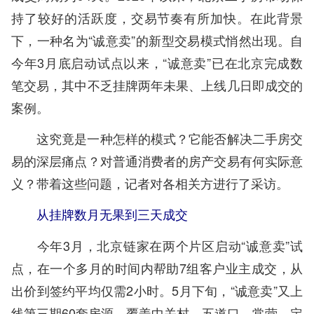
持了较好的活跃度，交易节奏有所加快。在此背景
下，一种名为“诚意卖”的新型交易模式悄然出现。自
今年3月底启动试点以来，“诚意卖”已在北京完成数
笔交易，其中不乏挂牌两年未果、上线几日即成交的
案例。
这究竟是一种怎样的模式？它能否解决二手房交
易的深层痛点？对普通消费者的房产交易有何实际意
义？带着这些问题，记者对各相关方进行了采访。
从挂牌数月无果到三天成交
今年3月，北京链家在两个片区启动“诚意卖”试
点，在一个多月的时间内帮助7组客户业主成交，从
出价到签约平均仅需2小时。5月下旬，“诚意卖”又上
线第三期60套房源，覆盖中关村、五道口、常营、定