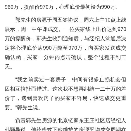
960万，提醒价970万，心理底价最初设为990万。
郭先生的房源于周五签协议，周六上午10点上线
展示，周一中午即成交。一位买家线上出价达到970
万的提醒价，郭先生收到通知后，与经纪人沟通后决
定将心理底价从990万降至970万，向买家发送成交
确认函，买家一分钟内点击确认，整个过程不到三
天。
“我之前卖过一套房子，中间有很多止损机会但
因相互拉扯而错过。这次我不想再纠结一二十万的差
价了，遇到喜欢房子的买家不容易，快速成交更重
要。”郭先生说。
负责郭先生房源的北京链家东王庄社区店经纪人
韩颖异说，传统模式下他维护的房源平均成交周期在