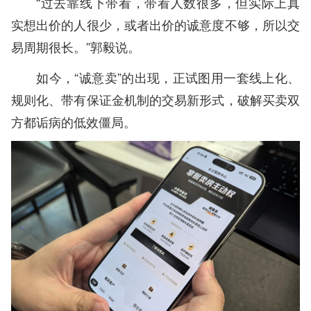
“过去靠线下带看，带看人数很多，但实际上真
实想出价的人很少，或者出价的诚意度不够，所以交
易周期很长。”郭毅说。
如今，“诚意卖”的出现，正试图用一套线上化、
规则化、带有保证金机制的交易新形式，破解买卖双
方都诟病的低效僵局。