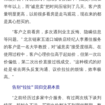
半年以上，而“诚意卖”把时间压缩到了几天。客户质
量明显更高，以前很多看房是走马观花，现在来的都
是真心想买的。
“客户之前看房，多次遇到业主反悔、隐瞒信息
等问题。” 北京链家五道口城铁店经纪人李雁佳服务
的客户是一名大学教授，对“诚意卖”接受度很高。在
使用过程中，客户心理价位高于起始价，但第一次出
价偏低，第二次出价直接过线成交。“这种模式的好
处是省去两头反复沟通、议价拉扯的烦恼，效率极
高。”
告别“拉扯” 回归交易本质
“之前经历过多家中介服务、有过两次线下谈判
经历，耗时久不说，买家出价都达不到我的预期，整