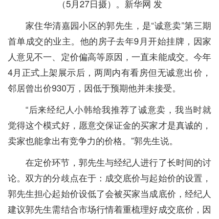
（5月27日摄）。新华网 发
家住华清嘉园小区的郭先生，是“诚意卖”第三期
首单成交的业主。他的房子去年9月开始挂牌，因家
人意见不一、定价偏高等原因，一直未能成交。今年
4月正式上架展示后，两周内有看房但无诚意出价，
邻居曾出价930万，因低于预期他并未接受。
“后来经纪人小韩给我推荐了诚意卖，我当时就
觉得这个模式好，愿意交保证金的买家才是真诚的，
卖家也能拿出有竞争力的价格。”郭先生说。
在定价环节，郭先生与经纪人进行了长时间的讨
论。双方的分歧点在于：成交底价与起始价的设置，
郭先生担心起始价设低了会被买家当成底价，经纪人
建议郭先生需结合市场行情着重梳理好成交底价，因