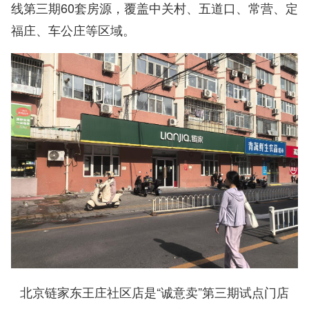
线第三期60套房源，覆盖中关村、五道口、常营、定
福庄、车公庄等区域。
北京链家东王庄社区店是“诚意卖”第三期试点门店