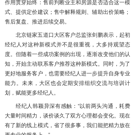
作用贯穿始终：售前判断业主和房源是否适合这一模
式、提供定价建议；售中解释规则、辅助出价策略；
售后复盘、推进后续交易。
北京链家五道口大区客户总监张剑鹏表示，起初
经纪人对这种新模式并不是很重视，大多持观望态
度。但随着一些成功案例的出现，逐渐改变他们的认
知，开始主动联系客户推荐这种新模式。同时，为了
更好地服务客户，也需要经纪人进一步提升自身专业
能力。未来，大区也会定期安排组织交流与培训计
划，赋能更多经纪人。
经纪人韩颖异深有感触：“以前两头沟通，耗费
大量时间精力，谈价谈久了双方心理都会变化。现在
有了新的线上模式，省了很多事，我们能把精力放在
更专业的服务上。”