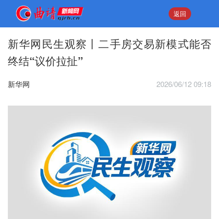
返回
新华网民生观察丨二手房交易新模式能否
终结“议价拉扯”
新华网
2026/06/12 09:18