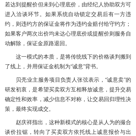
若达到提醒价但未到心理底价，由经纪人协助双方可
进入洽谈环节。如果系统自动锁定交易后有一方违
约，则违约方的保证金将作为违约金赔付给守约方；
如果客户两次出价均未达心理底价或提醒价则服务自
动解除，保证金原路退回。
这一模式的本质，是将传统线下的价格谈判搬到
了线上，并用保证金机制为“诚意”背书。
贝壳业主服务项目负责人张弦表示，“诚意卖”的
研发初衷，是希望买卖双方互相释放诚意，提升交易
确定性和效率，减少信息不对称，让交易回归理性决
策，最终实现成交。
赵庆祥指出，这种新模式的核心是从人为的撮合
谈价拉锯，转向了买卖双方依托线上诚意报价与出