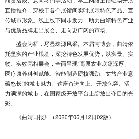
商贸洽谈、意向签约等活动；本土网络主播驻场开展
直播推介，穿梭于各个展馆间实时展示特色产品、宣
传城市形象。线上线下同步发力，助力曲靖特色产业
与优质品牌走出展会、走向更广阔的市场。
盛会为桥，尽显珠源风采。本届南博会，曲靖依
托坚实的产业根基，深挖特色发展优势，以实景、实
物、实效亮相展会，全面呈现“高原农业底蕴深厚、
医疗康养科创赋能、智能制造硬核强劲、文旅产业意
蕴悠长”的城市魅力。这座奋进向上、开放包容、活
力满满的城市，在国家级开放平台上绽放出夺目的光
彩。
《曲靖日报》（2026年06月12日02版）