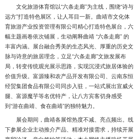
文化旅游体育馆以“六条走廊”为主线，围绕“诗与
远方”打造特色展区，让人耳目一新。曲靖市文化体
育旅游产业投资管理有限公司精心打造特色展台，六
幅主题画卷依次铺展，生动阐释曲靖 “六条走廊” 的
丰富内涵。展台融合秀美的生态风光、厚重的历史文
脉与诗意的旅居理念，立足“六条走廊”文旅发展布
局，转变传统观光展示思路，实现沉浸式旅居体验的
价值升级。富源臻和农产品开发有限公司、云南东恒
经贸集团食品有限公司同步入驻，一站式展出宣威火
腿、富源魔芋等名优特产，让八方宾客切身感受
到“游在曲靖、食在曲靖”的独特魅力。
展会期间，曲靖各展馆热度不减、亮点频出。线
下参展企业主动推介产品、精准对接需求，持续开展