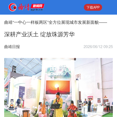
下载APP
曲靖“一中心一样板两区”全方位展现城市发展新面貌——
深耕产业沃土 绽放珠源芳华
曲靖日报
2026/06/12 09:25