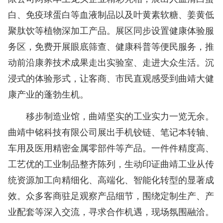
白、免疫球蛋白等血液制品以及叶黄素软糖、姜黄低
聚肽饮等植物深加工产品。展区同步设置健康体验服
务区，免费开展眼底筛查、健康科普等便民服务，推
动前沿康养技术成果走出实验室、走进大众生活。沉
浸式的体验形式，让客商、市民直观感受到曲靖大健
康产业的蓬勃生机。
移步制造业馆，曲靖坚实的工业实力一览无余。
曲靖中铭科技有限公司展出手机铰链、笔记本转轴、
车用及医用精密金属零部件等产品。一件件精度高、
工艺优的工业制品整齐陈列，生动印证曲靖工业从传
统资源加工向精细化、高端化、智能化转型的显著成
效。众多客商驻足观察产品细节，围绕定制生产、产
业配套等深入交流，寻求合作机遇，现场氛围融洽。