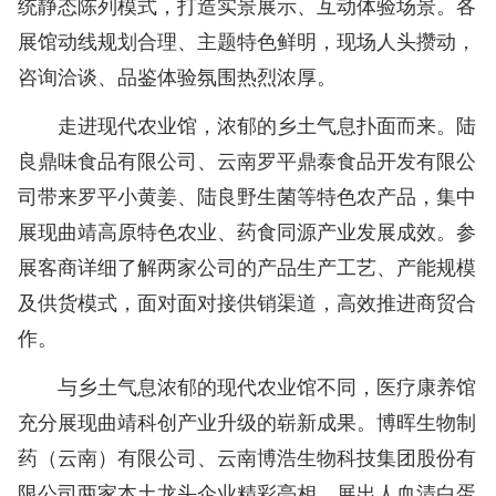
统静态陈列模式，打造实景展示、互动体验场景。各
展馆动线规划合理、主题特色鲜明，现场人头攒动，
咨询洽谈、品鉴体验氛围热烈浓厚。
走进现代农业馆，浓郁的乡土气息扑面而来。陆
良鼎味食品有限公司、云南罗平鼎泰食品开发有限公
司带来罗平小黄姜、陆良野生菌等特色农产品，集中
展现曲靖高原特色农业、药食同源产业发展成效。参
展客商详细了解两家公司的产品生产工艺、产能规模
及供货模式，面对面对接供销渠道，高效推进商贸合
作。
与乡土气息浓郁的现代农业馆不同，医疗康养馆
充分展现曲靖科创产业升级的崭新成果。博晖生物制
药（云南）有限公司、云南博浩生物科技集团股份有
限公司两家本土龙头企业精彩亮相，展出人血清白蛋