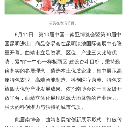
演员在表演节目。
6月11日，第10届中国—南亚博览会暨第30届中
国昆明进出口商品交易会在昆明滇池国际会展中心隆
重开幕。曲靖市立足资源、区位、产业三大比较优
势，紧扣“一中心一样板两区”建设奋斗目标，秉持勤
俭务实的参展理念，遴选本土优质企业，集中展示高
原特色农业、高端智能制造、科创医疗康养、特色文
旅四大优势产业发展成果。依托南博会这一国家级开
放平台，曲靖立体化展现珠源大地蓬勃的产业活力、
强大的科创潜力与独特的城市气质。
此届南博会，曲靖各展馆创新展示形式，打破传