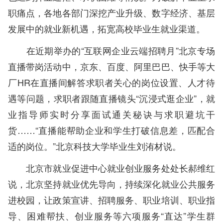
职痛点，各地各部门深挖产业升级、数字经济、基层
发展中的就业新机遇，拓宽高校毕业生就业渠道。
在近期举办的“互联网企业云端招聘月”北京专场
直播带岗活动中，京东、百度、阿里巴巴、快手等大
厂HR在直播间解答求职者关心的岗位设置、人才待
遇等问题，求职者跟随直播镜头“沉浸式逛企业”，就
业指导师实时分享面试通关秘诀与求职避坑干
货……“直播能帮助企业和学生打破信息差，匹配合
适的岗位。”北京科技大学毕业生刘洧材说。
北京市就业促进中心就业创业服务处处长郝维红
说，北京坚持就业优先导向，持续深化就业公共服务
进校园，让政策宣讲、招聘服务、职业培训、职业指
导、困难帮扶、创业服务等六项服务“直达”学生群