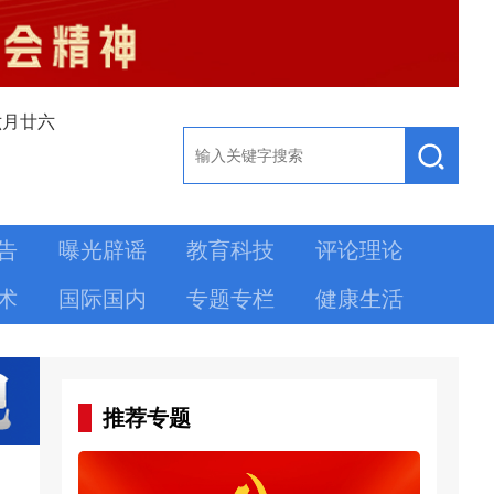
六月廿六
告
曝光辟谣
教育科技
评论理论
术
国际国内
专题专栏
健康生活
推荐专题