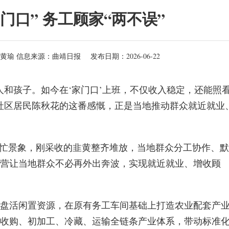
门口” 务工顾家“两不误”
员黄瑜
信息来源：曲靖日报
发布日期：2026-06-22
人和孩子。如今在‘家门口’上班，不仅收入稳定，还能照
社区居民陈秋花的这番感慨，正是当地推动群众就近就业
繁忙景象，刚采收的韭黄整齐堆放，当地群众分工协作、默
营让当地群众不必再外出奔波，实现就近就业、增收顾
盘活闲置资源，在原有务工车间基础上打造农业配套产
收购、初加工、冷藏、运输全链条产业体系，带动标准