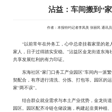
沾益：车间搬到“家
作者：本报特约记者李凤美 张丽民 通讯
“以前常年在外务工，心中总牵挂着家里的老
家人，日子过得踏实安稳。”沾益区金龙街道东海
共享发展红利的有力印证。
东海社区“家门口务工产业园区”车间内一派
契配合，有序进行清洗、分拣、打包等。园区的运
家“两不误”。
结合群众就业需求与本土产业优势，金龙街道
园区。园区配齐冷链仓储设施，构建起韭黄种植、