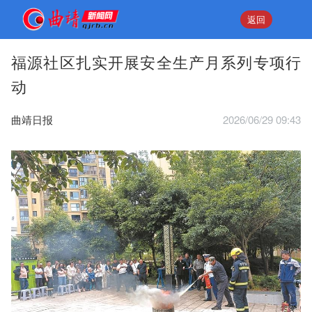
返回
福源社区扎实开展安全生产月系列专项行
动
曲靖日报
2026/06/29 09:43