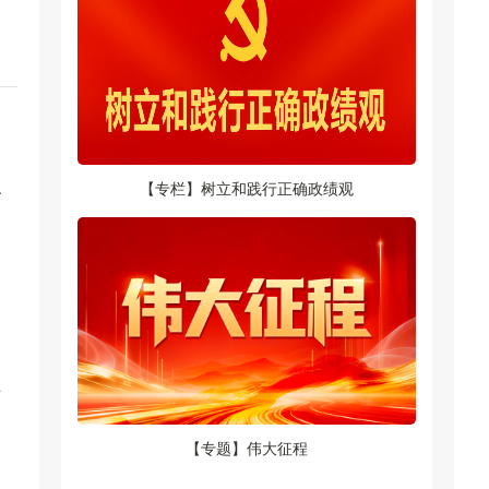
路
【专栏】树立和践行正确政绩观
、
【专题】伟大征程