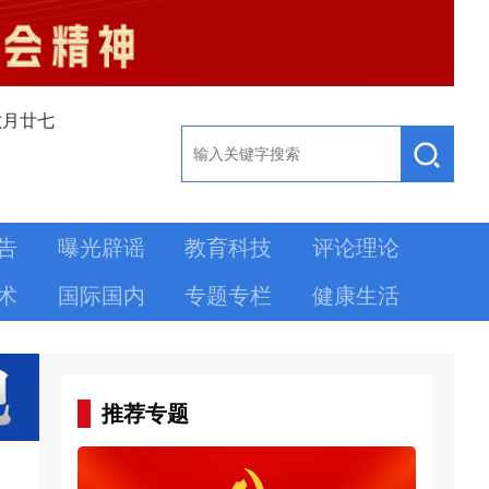
六月廿七
告
曝光辟谣
教育科技
评论理论
术
国际国内
专题专栏
健康生活
推荐专题