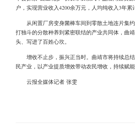
户，实现营业收入4200余万元，人均纯收入3年累计
从闲置厂房变身菌棒车间到零散土地连片集约
打独斗的分散种养到紧密联结的产业共同体，曲靖
头、写进了百姓心坎。
增收不止步，振兴正当时。曲靖市将持续总结
民产业，以产业提质增效带动农民增收，持续赋能
云报全媒体记者 张雯