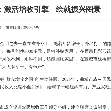
市：激活增收引擎 绘就振兴图景
网
发布日期：2026-07-08
沈金明过去一直在省外务工，随着年龄增长，外出打工的
“每月能挣3000多元，足够补贴家用”。在师宗县彩云镇
“风吹不到，雨淋不到，还能照顾家里”。在宣威市板桥街
“天天有活干、有钱赚”。
“群众增收之问”的生动注脚。2025年，曲靖市农村居民
居民收入比缩小至2.26∶1，绘就了一幅组织有力、产业兴旺
靖市成立促进农民增收工作领导小组，建立联席会议制度，