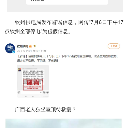
钦州供电局发布辟谣信息，网传“7月6日下午17
点钦州全部停电”为虚假信息。
广西老人独坐屋顶待救援？