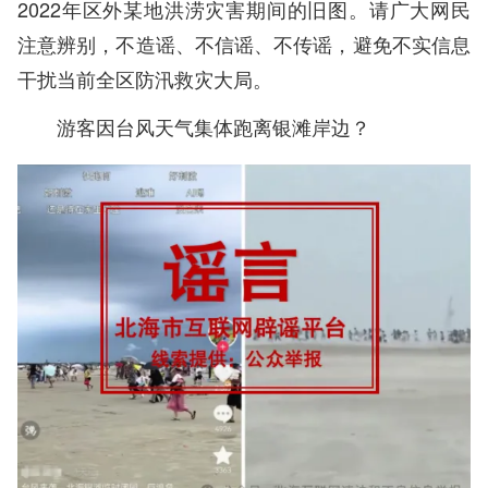
2022年区外某地洪涝灾害期间的旧图。请广大网民
注意辨别，不造谣、不信谣、不传谣，避免不实信息
干扰当前全区防汛救灾大局。
游客因台风天气集体跑离银滩岸边？