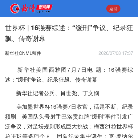
返回
世界杯 | 16强赛综述：“缓刑”争议、纪录狂
飙、传奇谢幕
新华社CNML稿件
2026/07/08 17:37
新华社美国西雅图7月7日电 题：16强赛综
述：“缓刑”争议、纪录狂飙、传奇谢幕
新华社记者公兵、肖世尧、丁文娴
美加墨世界杯16强赛7日收官，话题不断、纪录
频刷。美国队头号射手巴洛贡红牌“缓刑”事件引发广
泛争议，对足坛规则形成巨大挑战；梅西21粒世界杯
总进球等多项个人、团队纪录集中诞生；克·罗纳尔