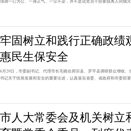
强调一心为公、一身正气、一尘不染，并不是说党员干部要脱离人间烟火
土、身上常沾烟火气息，才能用心用情办好民生实事、破解民生难题，把
牢固树立和践行正确政绩
惠民生保安全
6月29日，市委副书记、代理市长毛晓在师宗县、罗平县调研群众增收
书记关于统筹发展和安全的重要论述，认真落实省委、省政府和市委部署
生、保安全，努力实现“十五五”良好开局。
市人大常委会及机关树立