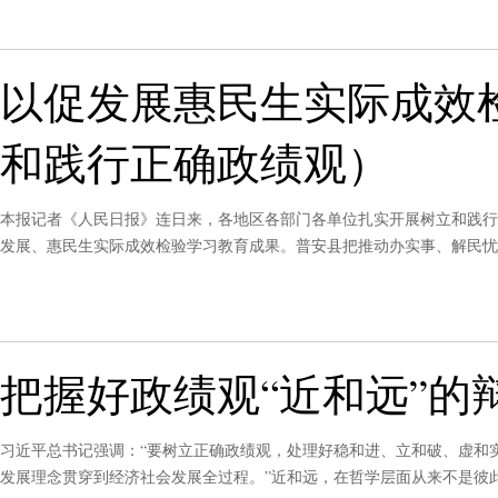
以促发展惠民生实际成效
和践行正确政绩观）
本报记者《人民日报》连日来，各地区各部门各单位扎实开展树立和践行
发展、惠民生实际成效检验学习教育成果。普安县把推动办实事、解民忧
筹集资金在茶产业形成规模的乡村修路，帮助茶农在增产基础上实现稳定
把握好政绩观“近和远”的
习近平总书记强调：“要树立正确政绩观，处理好稳和进、立和破、虚和
发展理念贯穿到经济社会发展全过程。”近和远，在哲学层面从来不是彼