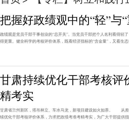
把握好政绩观中的“轻”与“
政绩观是党员干部干事创业的“总开关”。当党员干部把个人名利看得轻
得更重。健全科学的考核评价体系，既看经济指标的“含金量”，又看生态
党员干部不吃亏、有舞台，让那些热衷搞“花架子”、做“表面文章”的人
甘肃持续优化干部考核评
精考实
甘肃省兰州新区，塔吊林立、车水马龙，新项目建设如火如荼。 从差
续优化干部考核评价体系，力求把政绩考准考精考实，为广大干部提供