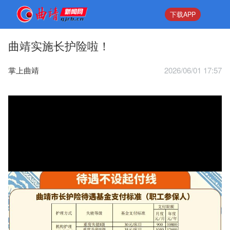
下载APP
曲靖实施长护险啦！
掌上曲靖
2026/06/01 17:57