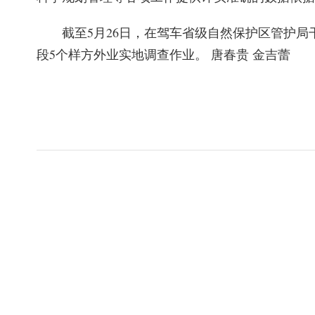
截至5月26日，在驾车省级自然保护区管护
段5个样方外业实地调查作业。 唐春贵 金吉蕾