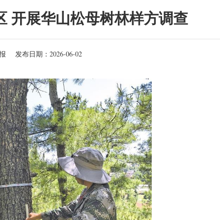
区 开展华山松母树林样方调查
报
发布日期：2026-06-02