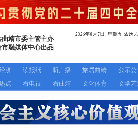
2026年8月
7日
星期五
农历
共曲靖市委主管主办
靖市融媒体中心出品
经济
读报纸
听广播
旅居曲靖
公示公
热点
看电视
看曲靖
文化体育
文学艺