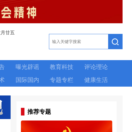
六月廿五
告
曝光辟谣
教育科技
评论理论
术
国际国内
专题专栏
健康生活
推荐专题