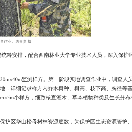
查作业。唐春贵 摄
局统筹安排，配合西南林业大学专业技术人员，深入保护
30m×40m监测样方。第一阶段实地调查作业中，调查人
地，详细记录样方内乔木树种、树高、枝下高、胸径等
m×5m小样方，细致核查灌木、草本植物种类及生长分布
保护区华山松母树林资源底数，为保护区生态资源管护
。