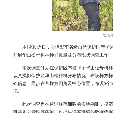
实地调
本报讯 近日，会泽驾车省级自然保护区管护
开展华山松母树林种群数量及分布现状调查工作。
本次调查计划在保护区布设10个华山松母树林
认真摸排保护区华山松种群分布情况，布设样方样
础信息，同步在各样方四角及中心位置，布设5个5
况。
此次调查旨在通过规范细致的实地勘测，摸清
科学规划管理等各项工作提供详实准确的数据依据