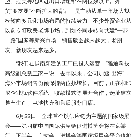
盟、拉美等地区进出口增速都在两位数以上。外
贸“朋友圈”不断扩大的背后，是主动从单一市场大规
模转向多元化市场布局的持续努力。不少外贸企业从
以前专盯欧美老牌市场，到如今同步转向共建“一带
一路”国家等新兴市场，销售版图越来越大，老朋
友、新朋友越来越多。
“我们在越南新建的工厂已投入运营。”雅迪科技
高级副总裁王家中说，去年以来，公司加速“出海”，
海外市场销售份额保持两位数增长。目前，正在和印
尼企业就软件系统、收款模式等展开合作，选址建立
整车生产、电池快充和售后服务门店。
6月22日，全球首个以供应链为主题的国家级展
会——第四届中国国际供应链促进博览会将在京举
行；下半年，广交会、进博会等国家级展会平台也将