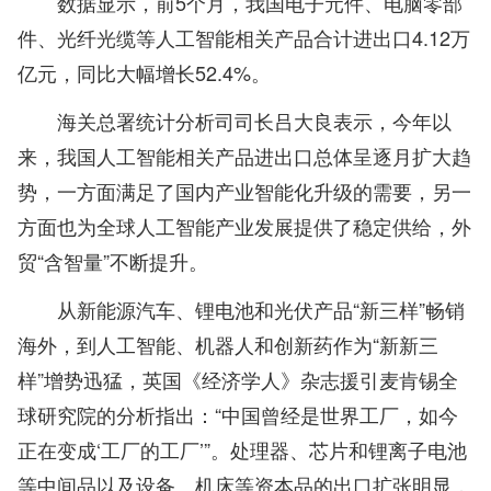
数据显示，前5个月，我国电子元件、电脑零部
件、光纤光缆等人工智能相关产品合计进出口4.12万
亿元，同比大幅增长52.4%。
海关总署统计分析司司长吕大良表示，今年以
来，我国人工智能相关产品进出口总体呈逐月扩大趋
势，一方面满足了国内产业智能化升级的需要，另一
方面也为全球人工智能产业发展提供了稳定供给，外
贸“含智量”不断提升。
从新能源汽车、锂电池和光伏产品“新三样”畅销
海外，到人工智能、机器人和创新药作为“新新三
样”增势迅猛，英国《经济学人》杂志援引麦肯锡全
球研究院的分析指出：“中国曾经是世界工厂，如今
正在变成‘工厂的工厂’”。处理器、芯片和锂离子电池
等中间品以及设备、机床等资本品的出口扩张明显，