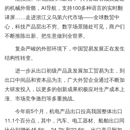
的机械外骨骼，AI导航，支持100多种语言的实时翻
译屏……走进浙江义乌第六代市场——全球数贸中
心，科技产品层出不穷、数字场景随处可见，商户们
不断推陈出新、把生意做到全世界。
复杂严峻的外部环境下，中国贸易发展正在发生
结构性转变。
进一步从出口初级产品及发展加工贸易为主，到
出口中间品和资本品为主，广大外贸企业通过不断加
大研发投入，以更多的创新成果积极应对生产成本上
涨、市场竞争激烈等多重挑战。
今年前5个月，机电产品出口拉高我国整体出口
11.1个百分点，其中，汽车、电工器材、船舶出口同
比分别增长45.5%、24.7%和22.5%，出口产品附加