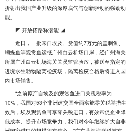
折射出我国产业升级的深厚底气与创新驱动的强劲动
能。
◤ 开放拓路释潜能 ◢
近日，一批来自埃及、货值约7万元的盖刺鱼、
蝴蝶鱼等观赏鱼运抵广州白云机场口岸，经广州海关
所属广州白云机场海关关员监管验放，被送至指定的
进境水生动物隔离检疫场，隔离检疫合格后将进入国
内市场销售。
“之前原产自埃及的观赏鱼进口关税税率为
10%，我国对53个非洲建交国全面实施零关税举措生
效后，埃及观赏鱼可享零关税进口，有效帮促企业降
低成本、提升市场竞争力，我们对今年继续扩大自非
洲国家进口的规模很有信心。”广东蓝海海洋科技有