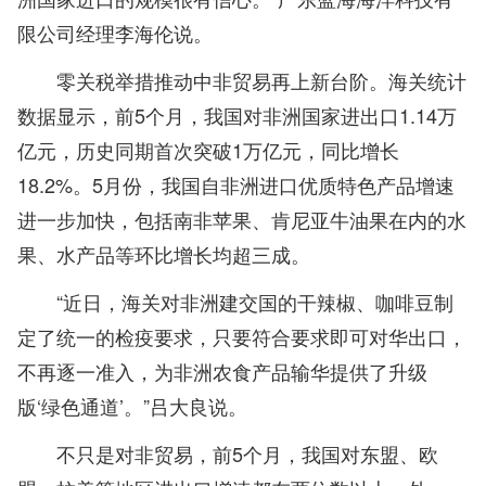
限公司经理李海伦说。
零关税举措推动中非贸易再上新台阶。海关统计
数据显示，前5个月，我国对非洲国家进出口1.14万
亿元，历史同期首次突破1万亿元，同比增长
18.2%。5月份，我国自非洲进口优质特色产品增速
进一步加快，包括南非苹果、肯尼亚牛油果在内的水
果、水产品等环比增长均超三成。
“近日，海关对非洲建交国的干辣椒、咖啡豆制
定了统一的检疫要求，只要符合要求即可对华出口，
不再逐一准入，为非洲农食产品输华提供了升级
版‘绿色通道’。”吕大良说。
不只是对非贸易，前5个月，我国对东盟、欧